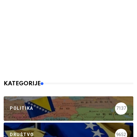
KATEGORIJE
POLITIKA
7137
DRUŠTVO
9652