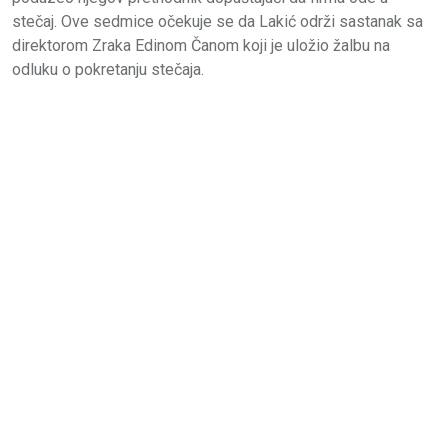
stečaj. Ove sedmice očekuje se da Lakić održi sastanak sa
direktorom Zraka Edinom Čanom koji je uložio žalbu na
odluku o pokretanju stečaja.