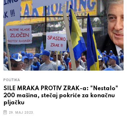
POLITIKA
SILE MRAKA PROTIV ZRAK-a: "Nestalo"
200 mašina, stečaj pokriće za konačnu
pljačku
29. MAJ 2023.