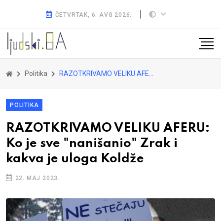
ČETVRTAK, 6. AVG 2026.
Politika
RAZOTKRIVAMO VELIKU AFERU: Ko je sve "nanišanio" Zrak i kakva je uloga Koldže
POLITIKA
RAZOTKRIVAMO VELIKU AFERU:
Ko je sve "nanišanio" Zrak i
kakva je uloga Koldže
22. MAJ 2023.