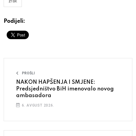
zrak
Podijeli:
PROŠLI
NAKON HAPŠENJA I SMJENE:
Predsjedništvo BiH imenovalo novog
ambasadora
6. AVGUST 2026.