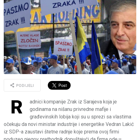
PODIJELI
R
adnici kompanije Zrak iz Sarajeva koja je
godinama na nišanu privredne mafije i
građevinskih lobija koji su u sprezi sa vlastima
očekuju da novi ministar industrije i energetike Vedran Lakić
iz SDP-a zaustavi štetne radnje koje prema ovoj firmi
poduzeo njegov prethodnik dopuštajući da firma ode u