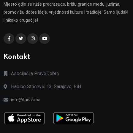
Mjesto gdje se ruše predrasude, brišu granice među ljudima,
promovišu dobre ideje, vrijednosti kulture i tradicije. Samo ljudski
i nikako drugačije!
Kontakt
Asocijacija PravoDobro
Habibe Stočević 13, Sarajevo, BiH
info@ljudski.ba