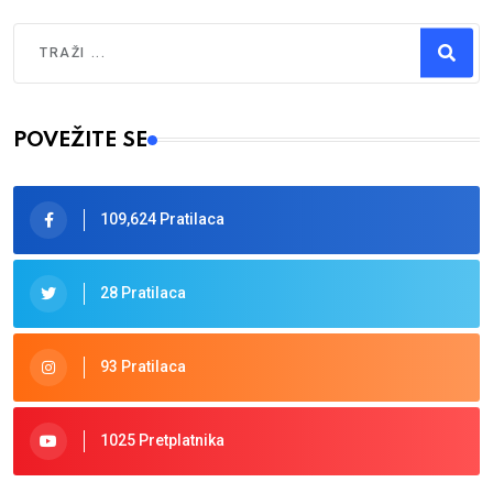
Traži
Type 2 or more characters for results.
POVEŽITE SE
109,624 Pratilaca
28 Pratilaca
93 Pratilaca
1025 Pretplatnika