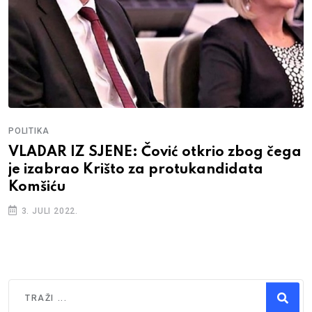
POLITIKA
VLADAR IZ SJENE: Čović otkrio zbog čega
je izabrao Krišto za protukandidata
Komšiću
3. JULI 2022.
Traži