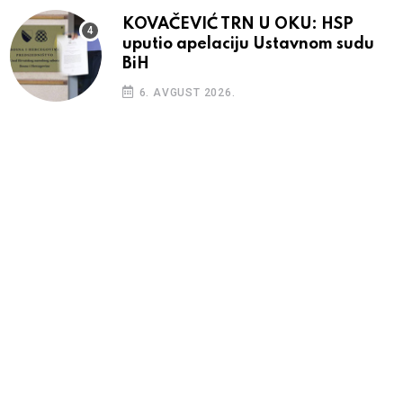
KOVAČEVIĆ TRN U OKU: HSP
uputio apelaciju Ustavnom sudu
BiH
6. AVGUST 2026.