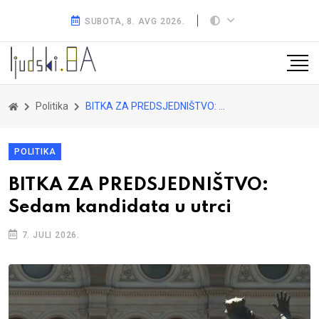
SUBOTA, 8. AVG 2026.
Politika
BITKA ZA PREDSJEDNIŠTVO: Sedam kandidata u utrci
POLITIKA
BITKA ZA PREDSJEDNIŠTVO:
Sedam kandidata u utrci
7. JULI 2026.