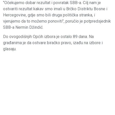
"Očekujemo dobar rezultat i povratak SBB-a. Cilj nam je
ostvariti rezultat kakav smo imali u Brčko Distriktu Bosne i
Hercegovine, gdje smo bili druga politička stranka, i
vjerujemo da to možemo ponoviti", poručio je potpredsjednik
SBB-a Nermin Džindić.
Do ovogodišnjih Općih izbora je ostalo 89 dana. Na
građanima je da ostvare biračko pravo, izađu na izbore i
glasaju.