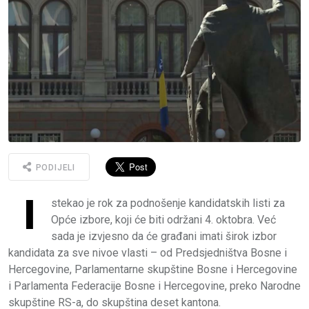
PODIJELI
I
stekao je rok za podnošenje kandidatskih listi za
Opće izbore, koji će biti održani 4. oktobra. Već
sada je izvjesno da će građani imati širok izbor
kandidata za sve nivoe vlasti – od Predsjedništva Bosne i
Hercegovine, Parlamentarne skupštine Bosne i Hercegovine
i Parlamenta Federacije Bosne i Hercegovine, preko Narodne
skupštine RS-a, do skupština deset kantona.