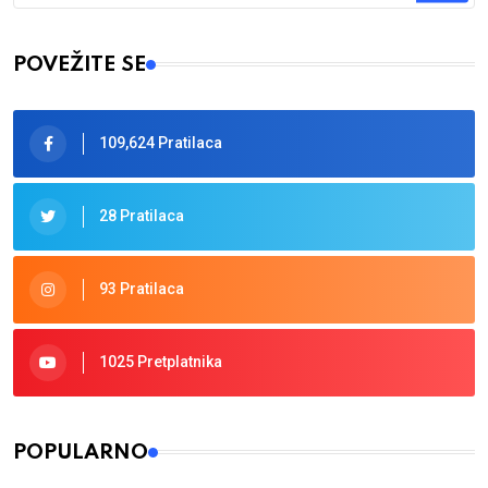
Type 2 or more characters for results.
POVEŽITE SE
109,624 Pratilaca
28 Pratilaca
93 Pratilaca
1025 Pretplatnika
POPULARNO