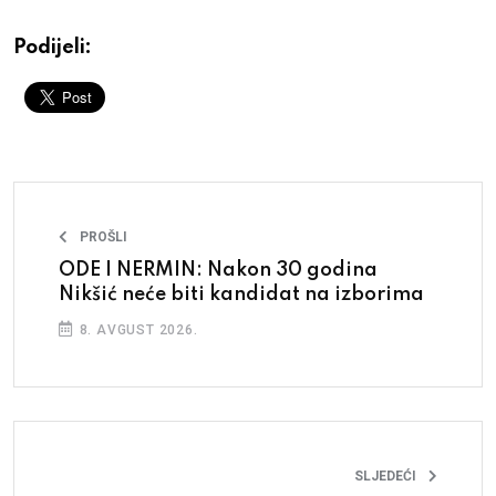
Podijeli:
PROŠLI
ODE I NERMIN: Nakon 30 godina
Nikšić neće biti kandidat na izborima
8. AVGUST 2026.
SLJEDEĆI