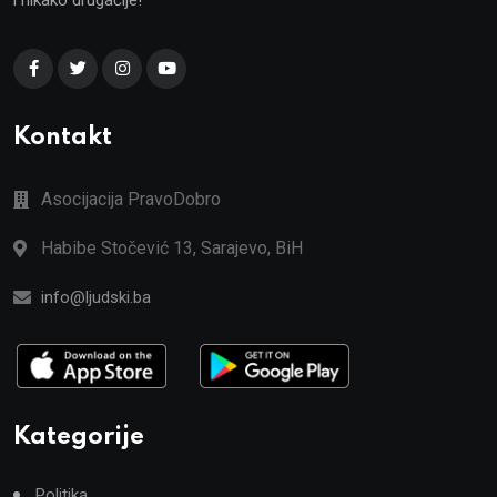
Kontakt
Asocijacija PravoDobro
Habibe Stočević 13, Sarajevo, BiH
info@ljudski.ba
Kategorije
Politika