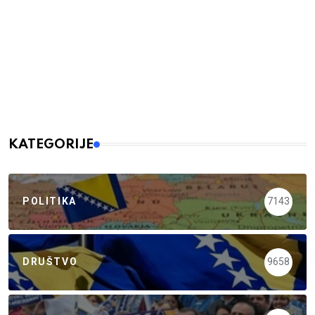
KATEGORIJE
POLITIKA
7143
DRUŠTVO
9658