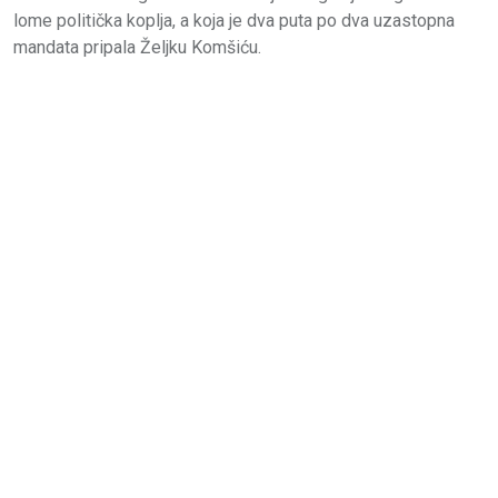
lome politička koplja, a koja je dva puta po dva uzastopna
mandata pripala Željku Komšiću.