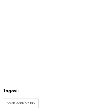
Tagovi:
predsjedništvo bih