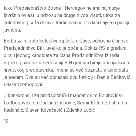
Iako Predsjedništvo Bosne i Hercegovine ima najmanje
izvršnih ovlasti u odnosu na druge nivoe vlasti, utrka za
kolektivnog šefa države tradicionalno privlači najveću pažnju
javnosti.
Borba za mjesto kolektivnog šefa države, odnosno članove
Predsjedništva BiH, uveliko je počela. Dok iz RS-a građani
biraju jednog kandidata za člana Predsjedništva iz reda
srpskog naroda, u Federaciji BiH građani biraju bošnjačkog i
hrvatskog predstavnika. Imena su već poznata, a kandidata
je sedam. Dva su već obnašala ovu funkciju, Denis Bećirović
i Bakir Izetbegović.
U konkurenciji za predsjednički mandat osim Bećirovića i
Izetbegovića su Darijana Filipović, Semir Efendić, Fahrudin
Radončić, Slaven Kovačević i Zdenko Lučić.
"S