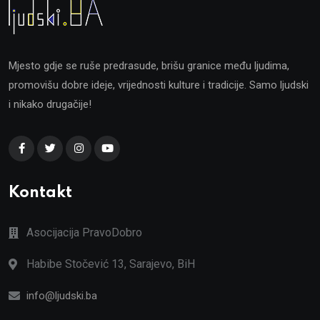
Mjesto gdje se ruše predrasude, brišu granice među ljudima,
promovišu dobre ideje, vrijednosti kulture i tradicije. Samo ljudski
i nikako drugačije!
Kontakt
Asocijacija PravoDobro
Habibe Stočević 13, Sarajevo, BiH
info@ljudski.ba