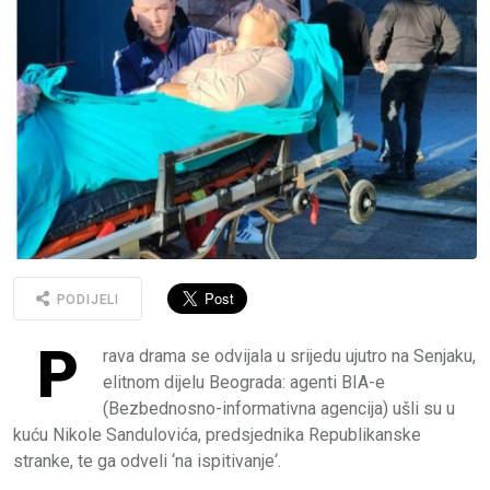
PODIJELI
P
rava drama se odvijala u srijedu ujutro na Senjaku,
elitnom dijelu Beograda: agenti BIA-e
(Bezbednosno-informativna agencija) ušli su u
kuću Nikole Sandulovića, predsjednika Republikanske
stranke, te ga odveli ‘na ispitivanje‘.