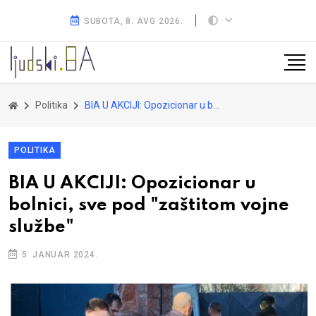
SUBOTA, 8. AVG 2026.
Politika
BIA U AKCIJI: Opozicionar u bolnici, sve pod "zaštitom vojne službe"
POLITIKA
BIA U AKCIJI: Opozicionar u
bolnici, sve pod "zaštitom vojne
službe"
5. JANUAR 2024.