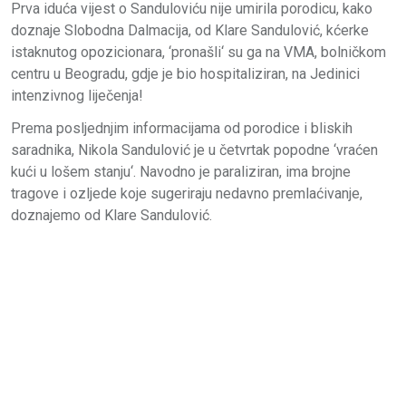
Prva iduća vijest o Sanduloviću nije umirila porodicu, kako
doznaje Slobodna Dalmacija, od Klare Sandulović, kćerke
istaknutog opozicionara, ‘pronašli‘ su ga na VMA, bolničkom
centru u Beogradu, gdje je bio hospitaliziran, na Jedinici
intenzivnog liječenja!
Prema posljednjim informacijama od porodice i bliskih
saradnika, Nikola Sandulović je u četvrtak popodne ‘vraćen
kući u lošem stanju‘. Navodno je paraliziran, ima brojne
tragove i ozljede koje sugeriraju nedavno premlaćivanje,
doznajemo od Klare Sandulović.