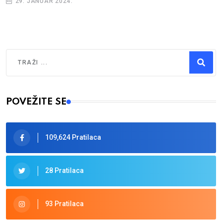
29. JANUAR 2024.
Traži
Type 2 or more characters for results.
POVEŽITE SE
109,624 Pratilaca
28 Pratilaca
93 Pratilaca