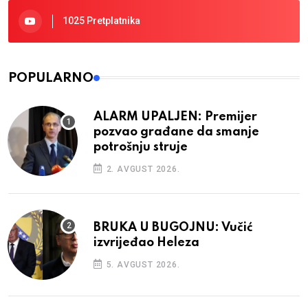
1025 Pretplatnika
POPULARNO
ALARM UPALJEN: Premijer
pozvao građane da smanje
potrošnju struje
2. AVGUST 2026.
BRUKA U BUGOJNU: Vučić
izvrijeđao Heleza
5. AVGUST 2026.