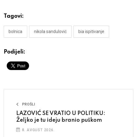
Tagovi:
bolnica
nikola sandulović
bia ispitivanje
Podijeli:
PROŠLI
LAZOVIĆ SE VRATIO U POLITIKU:
Željko je tu ideju branio puškom
8. AVGUST 2026.