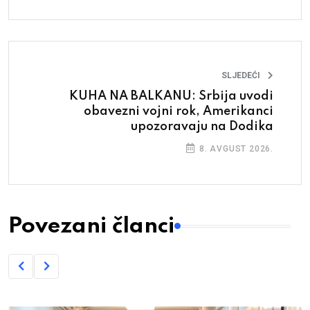
SLJEDEĆI
KUHA NA BALKANU: Srbija uvodi
obavezni vojni rok, Amerikanci
upozoravaju na Dodika
8. AVGUST 2026.
Povezani članci