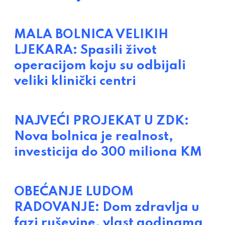
MALA BOLNICA VELIKIH
LJEKARA: Spasili život
operacijom koju su odbijali
veliki klinički centri
NAJVEĆI PROJEKAT U ZDK:
Nova bolnica je realnost,
investicija do 300 miliona KM
OBEĆANJE LUDOM
RADOVANJE: Dom zdravlja u
fazi ruševine, vlast godinama