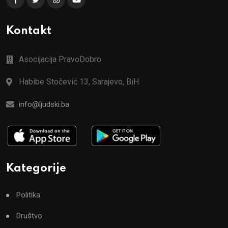
Kontakt
Asocijacija PravoDobro
Habibe Stočević 13, Sarajevo, BiH
info@ljudski.ba
Kategorije
Politika
Društvo