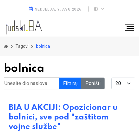
NEDJELJA, 9. AVG 2026.
Tagovi
bolnica
bolnica
Unesite dio naslova
Display #
Filtriraj
Poništi
BIA U AKCIJI: Opozicionar u
bolnici, sve pod "zaštitom
vojne službe"