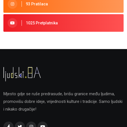
93 Pratilaca
1025 Pretplatnika
Mjesto gdje se ruše predrasude, brišu granice među ljudima,
promovišu dobre ideje, vrijednosti kulture i tradicije. Samo ljudski
i nikako drugačije!