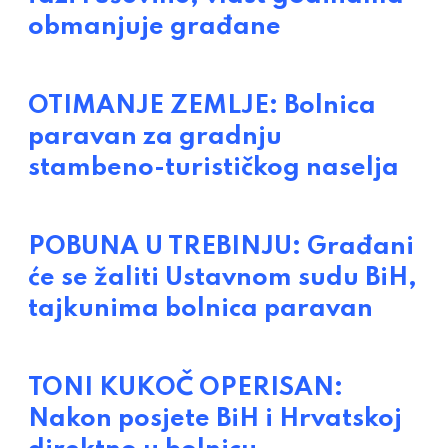
obmanjuje građane
OTIMANJE ZEMLJE: Bolnica
paravan za gradnju
stambeno-turističkog naselja
POBUNA U TREBINJU: Građani
će se žaliti Ustavnom sudu BiH,
tajkunima bolnica paravan
TONI KUKOČ OPERISAN:
Nakon posjete BiH i Hrvatskoj