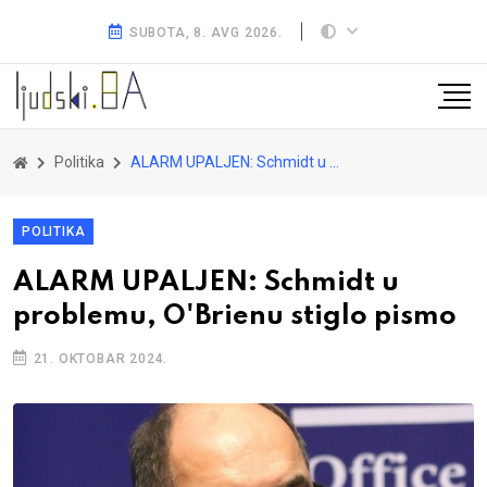
SUBOTA, 8. AVG 2026.
Politika
ALARM UPALJEN: Schmidt u problemu, O'Brienu stiglo pismo
POLITIKA
ALARM UPALJEN: Schmidt u
problemu, O'Brienu stiglo pismo
21. OKTOBAR 2024.