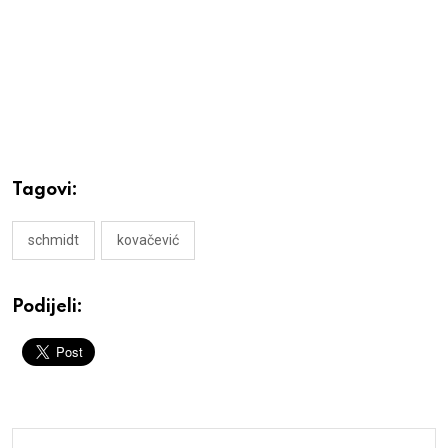
Tagovi:
schmidt
kovačević
Podijeli: