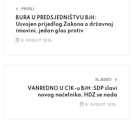
PROŠLI
BURA U PREDSJEDNIŠTVU BiH:
Usvojen prijedlog Zakona o državnoj
imovini, jedan glas protiv
8. AVGUST 2026.
SLJEDEĆI
VANREDNO U CIK-u BiH: SDP slavi
novog načelnika, HDZ se nada
8. AVGUST 2026.