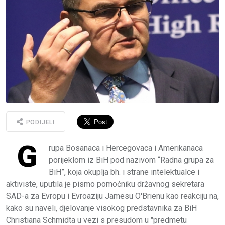
PODIJELI
G
rupa Bosanaca i Hercegovaca i Amerikanaca
porijeklom iz BiH pod nazivom “Radna grupa za
BiH”, koja okuplja bh. i strane intelektualce i
aktiviste, uputila je pismo pomoćniku državnog sekretara
SAD-a za Evropu i Evroaziju Jamesu O'Brienu kao reakciju na,
kako su naveli, djelovanje visokog predstavnika za BiH
Christiana Schmidta u vezi s presudom u "predmetu