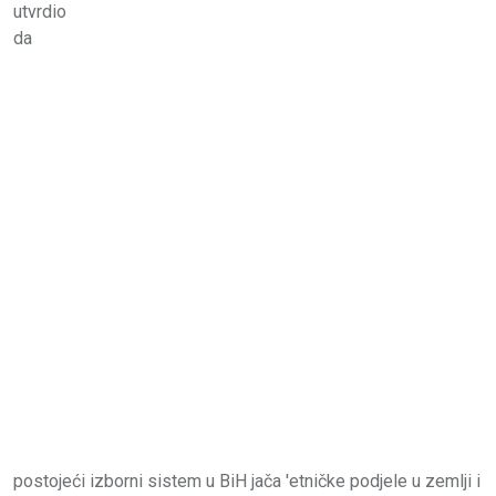
utvrdio
da
postojeći izborni sistem u BiH jača 'etničke podjele u zemlji i