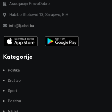
Asocijacija PravoDobro
Habibe Stočević 13, Sarajevo, BiH
info@ljudski.ba
Kategorije
Politika
Društvo
Sport
Pozitiva
Nauka