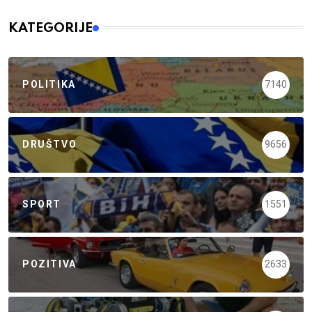
KATEGORIJE
POLITIKA
7140
DRUŠTVO
9656
SPORT
1551
POZITIVA
2633