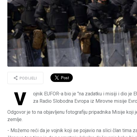
PODIJELI
V
ojnik EUFOR-a bio je "na zadatku i misiji i dio j
za Radio Slobodna Evropa iz Mirovne misije Evro
Odgovor je to na objavljenu fotografiju pripadnika Misije koji
zemlje.
- Možemo reći da je vojnik koji se pojavio na slici član tima