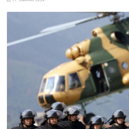
11. JANUAR 2024.