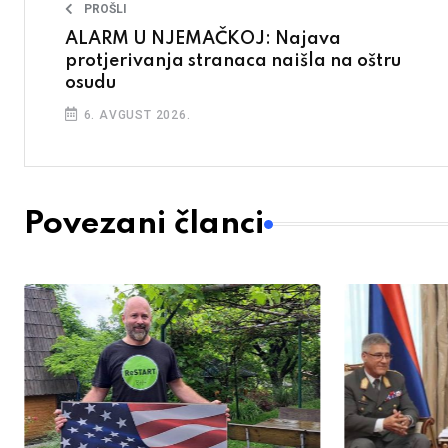
PROŠLI
ALARM U NJEMAČKOJ: Najava
protjerivanja stranaca naišla na oštru
osudu
6. AVGUST 2026.
Povezani članci