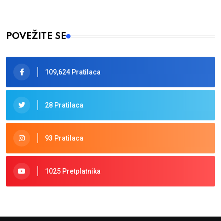
POVEŽITE SE
109,624 Pratilaca
28 Pratilaca
93 Pratilaca
1025 Pretplatnika