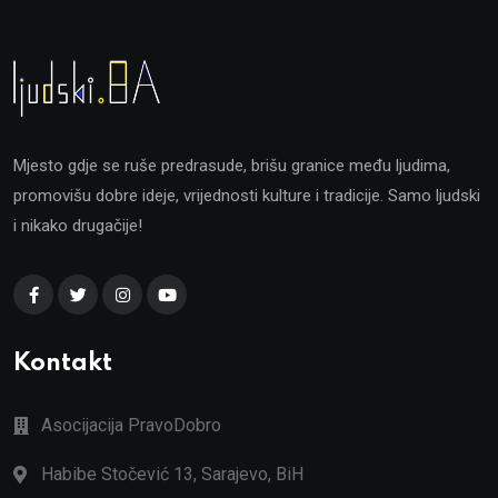
Mjesto gdje se ruše predrasude, brišu granice među ljudima,
promovišu dobre ideje, vrijednosti kulture i tradicije. Samo ljudski
i nikako drugačije!
Kontakt
Asocijacija PravoDobro
Habibe Stočević 13, Sarajevo, BiH