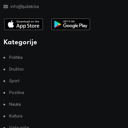
info@ljudski.ba
Kategorije
Politika
Društvo
Sport
Pozitiva
Nauka
Kultura
Vaše priče