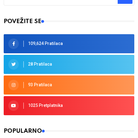
Type 2 or more characters for results.
POVEŽITE SE
109,624 Pratilaca
28 Pratilaca
93 Pratilaca
1025 Pretplatnika
POPULARNO