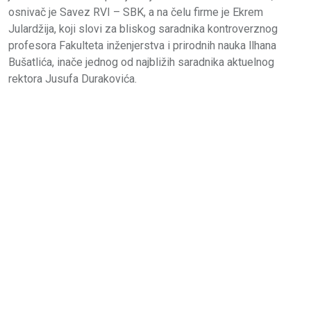
osnivač je Savez RVI – SBK, a na čelu firme je Ekrem
Julardžija, koji slovi za bliskog saradnika kontroverznog
profesora Fakulteta inženjerstva i prirodnih nauka llhana
Bušatlića, inače jednog od najbližih saradnika aktuelnog
rektora Jusufa Durakovića.