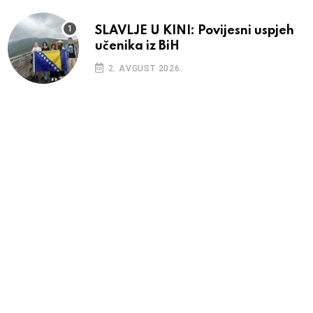
SLAVLJE U KINI: Povijesni uspjeh
učenika iz BiH
2. AVGUST 2026.