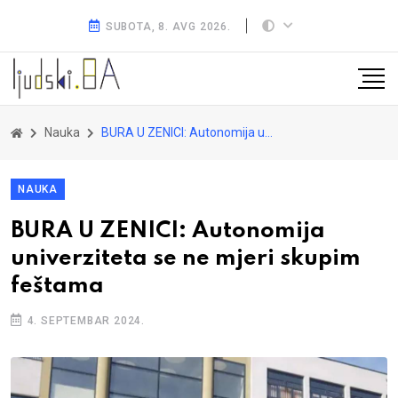
SUBOTA, 8. AVG 2026.
Nauka
BURA U ZENICI: Autonomija univerziteta se ne mjeri skupim feštama
NAUKA
BURA U ZENICI: Autonomija
univerziteta se ne mjeri skupim
feštama
4. SEPTEMBAR 2024.