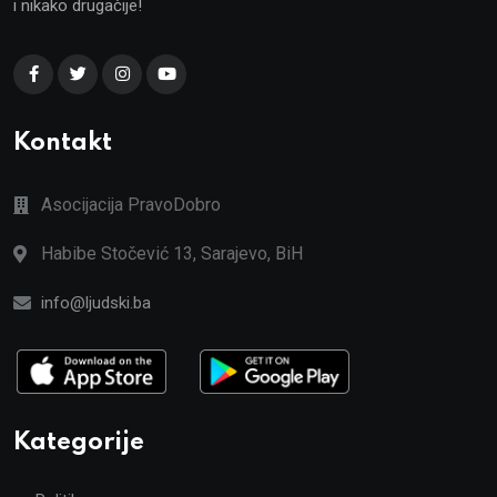
i nikako drugačije!
Kontakt
Asocijacija PravoDobro
Habibe Stočević 13, Sarajevo, BiH
info@ljudski.ba
Kategorije