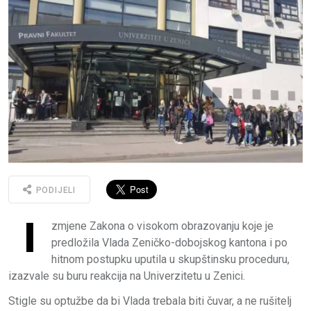
PODIJELI
I
zmjene Zakona o visokom obrazovanju koje je
predložila Vlada Zeničko-dobojskog kantona i po
hitnom postupku uputila u skupštinsku proceduru,
izazvale su buru reakcija na Univerzitetu u Zenici.
Stigle su optužbe da bi Vlada trebala biti čuvar, a ne rušitelj