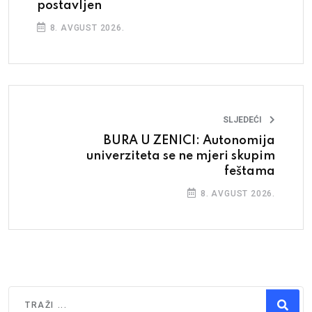
postavljen
8. AVGUST 2026.
SLJEDEĆI
BURA U ZENICI: Autonomija
univerziteta se ne mjeri skupim
feštama
8. AVGUST 2026.
Traži