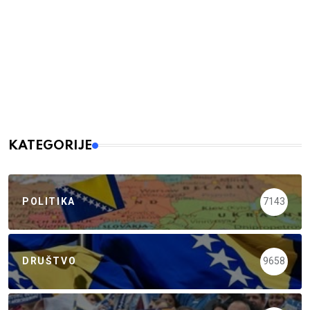
KATEGORIJE
POLITIKA
7143
DRUŠTVO
9658