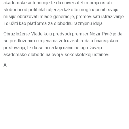
akademske autonomije te da univerziteti moraju ostati
slobodni od političkih utjecaja kako bi mogli ispuniti svoju
misiju: obrazovati mlade generacije, promovisati istraživanje
i služiti kao platforma za slobodnu razmjenu ideja.
Obrazloženje Vlade koju predvodi premijer Nezir Pivić je da
se predloženim izmjenama želi uvesti reda u finansijskom
poslovanju, te da se ni na koji način ne ugrožavaju
akademske slobode na ovoj visokoškolskoj ustanovi.
A,