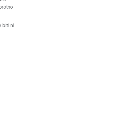
uprotno
biti ni