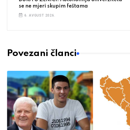
se ne mjeri skupim feštama
6. AVGUST 2026.
Povezani članci