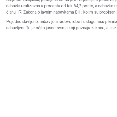
nabavki realizovan u procentu od tek 64,2 posto, a nabavke r
članu 17. Zakona o javnim nabavkama BiH, kojim su propisani
Pojednostavljeno, nabavljeni radovi, robe i usluge nisu plani
nabavljeni. To je očito jasno svima koji poznaju zakone, ali 