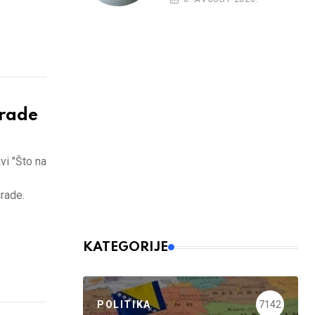
rade
vi "Što na
grade.
KATEGORIJE
POLITIKA
7142