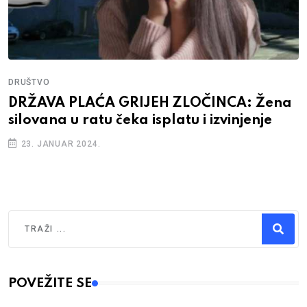
DRUŠTVO
DRŽAVA PLAĆA GRIJEH ZLOČINCA: Žena
silovana u ratu čeka isplatu i izvinjenje
23. JANUAR 2024.
Traži
Type 2 or more characters for results.
POVEŽITE SE