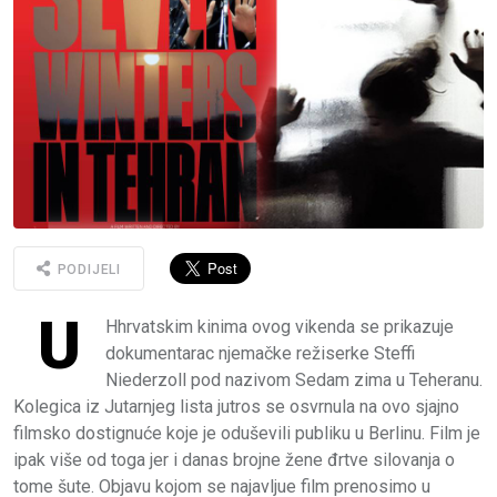
PODIJELI
U
Hhrvatskim kinima ovog vikenda se prikazuje
dokumentarac njemačke režiserke Steffi
Niederzoll pod nazivom Sedam zima u Teheranu.
Kolegica iz Jutarnjeg lista jutros se osvrnula na ovo sjajno
filmsko dostignuće koje je oduševili publiku u Berlinu. Film je
ipak više od toga jer i danas brojne žene đrtve silovanja o
tome šute. Objavu kojom se najavljue film prenosimo u