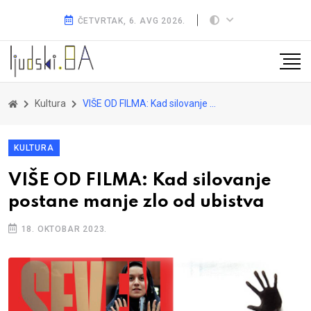
ČETVRTAK, 6. AVG 2026.
Kultura
VIŠE OD FILMA: Kad silovanje postane manje zlo od ubistva
KULTURA
VIŠE OD FILMA: Kad silovanje
postane manje zlo od ubistva
18. OKTOBAR 2023.