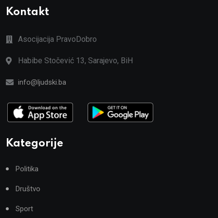
Kontakt
Asocijacija PravoDobro
Habibe Stočević 13, Sarajevo, BiH
info@ljudski.ba
Kategorije
Politika
Društvo
Sport