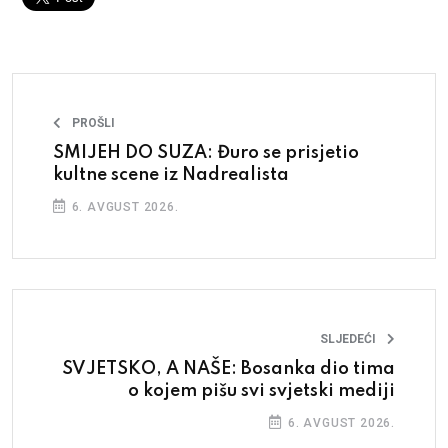
PROŠLI
SMIJEH DO SUZA: Đuro se prisjetio
kultne scene iz Nadrealista
6. AVGUST 2026.
SLJEDEĆI
SVJETSKO, A NAŠE: Bosanka dio tima
o kojem pišu svi svjetski mediji
6. AVGUST 2026.