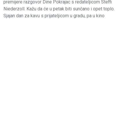
premijere razgovor Dine Pokrajac s redateljicom Steffi
Niederzoll. Kažu da će u petak biti sunčano i opet toplo.
Sjajan dan za kavu s prijateljicom u gradu, pa u kino