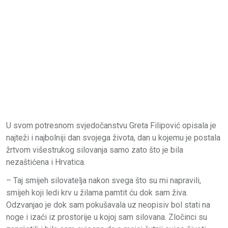
U svom potresnom svjedočanstvu Greta Filipović opisala je
najteži i najbolniji dan svojega života, dan u kojemu je postala
žrtvom višestrukog silovanja samo zato što je bila
nezaštićena i Hrvatica.
– Taj smijeh silovatelja nakon svega što su mi napravili,
smijeh koji ledi krv u žilama pamtit ću dok sam živa.
Odzvanjao je dok sam pokušavala uz neopisiv bol stati na
noge i izaći iz prostorije u kojoj sam silovana. Zločinci su