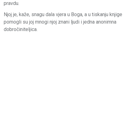
pravdu.
Njoj je, kaže, snagu dala vjera u Boga, a u tiskanju knjige
pomogli su joj mnogi njoj znani ljudi i jedna anonimna
dobročiniteljica.