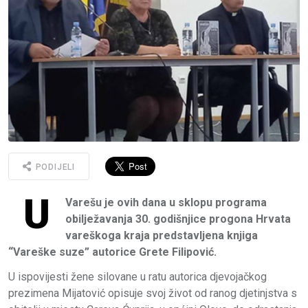
PODIJELI
U
Varešu je ovih dana u sklopu programa
obilježavanja 30. godišnjice progona Hrvata
vareškoga kraja predstavljena knjiga
“Vareške suze” autorice Grete Filipović.
U ispovijesti žene silovane u ratu autorica djevojačkog
prezimena Mijatović opisuje svoj život od ranog djetinjstva s