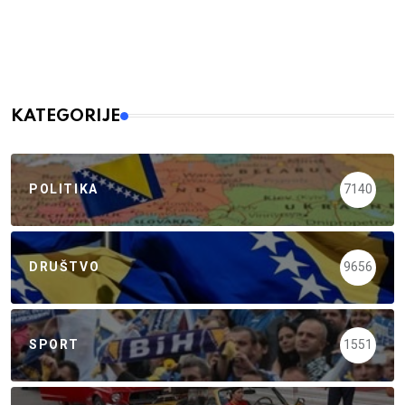
KATEGORIJE
POLITIKA
7140
DRUŠTVO
9656
SPORT
1551