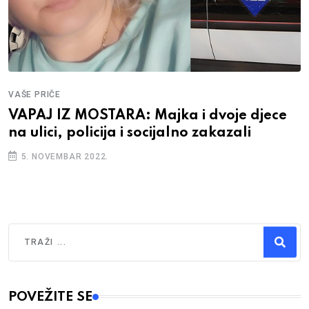
VAŠE PRIČE
VAPAJ IZ MOSTARA: Majka i dvoje djece
na ulici, policija i socijalno zakazali
5. NOVEMBAR 2022.
Traži
Type 2 or more characters for results.
POVEŽITE SE