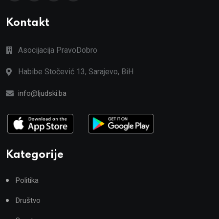
Kontakt
Asocijacija PravoDobro
Habibe Stočević 13, Sarajevo, BiH
info@ljudski.ba
Kategorije
Politika
Društvo