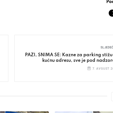
Pod
SLJEDEĆ
PAZI, SNIMA SE: Kazne za parking stižu
kućnu adresu, sve je pod nadzo
7. AVGUST 2