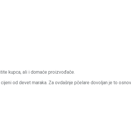
štite kupca, ali i domaće proizvođače.
cijeni od devet maraka. Za ovdašnje pčelare dovoljan je to osno