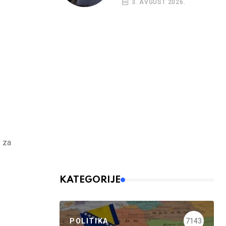
3. AVGUST 2026.
v za
KATEGORIJE
POLITIKA
7143