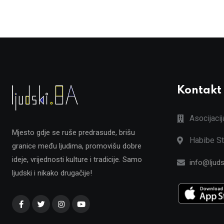
Kontakt
Asocijaci
Mjesto gdje se ruše predrasude, brišu
Habibe St
granice među ljudima, promovišu dobre
ideje, vrijednosti kulture i tradicije. Samo
info@ljuds
ljudski i nikako drugačije!