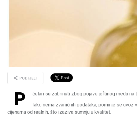
PODIJELI
P
čelari su zabrinuti zbog pojave jeftinog meda na t
Iako nema zvaničnih podataka, pominje se uvoz vel
cijenama od realnih, što izaziva sumnju u kvalitet.