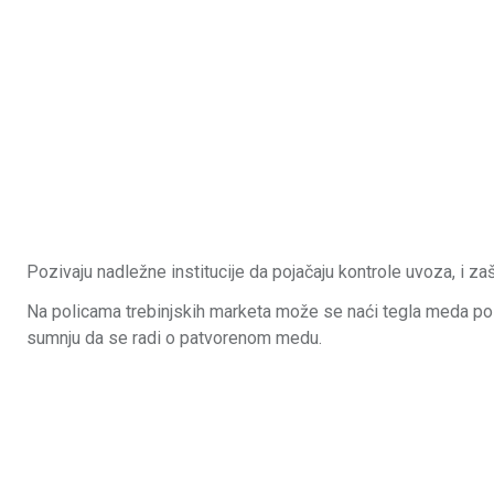
Pozivaju nadležne institucije da pojačaju kontrole uvoza, i za
Na policama trebinjskih marketa može se naći tegla meda po 
sumnju da se radi o patvorenom medu.