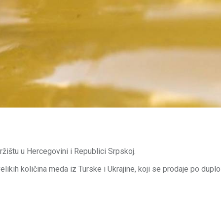
ržištu u Hercegovini i Republici Srpskoj.
ikih količina meda iz Turske i Ukrajine, koji se prodaje po duplo