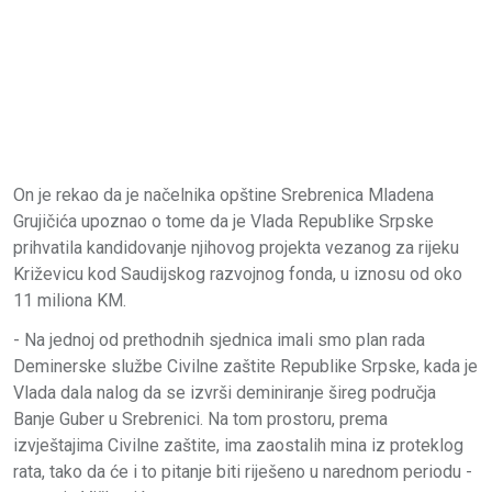
On je rekao da je načelnika opštine Srebrenica Mladena
Grujičića upoznao o tome da je Vlada Republike Srpske
prihvatila kandidovanje njihovog projekta vezanog za rijeku
Križevicu kod Saudijskog razvojnog fonda, u iznosu od oko
11 miliona KM.
- Na jednoj od prethodnih sjednica imali smo plan rada
Deminerske službe Civilne zaštite Republike Srpske, kada je
Vlada dala nalog da se izvrši deminiranje šireg područja
Banje Guber u Srebrenici. Na tom prostoru, prema
izvještajima Civilne zaštite, ima zaostalih mina iz proteklog
rata, tako da će i to pitanje biti riješeno u narednom periodu -