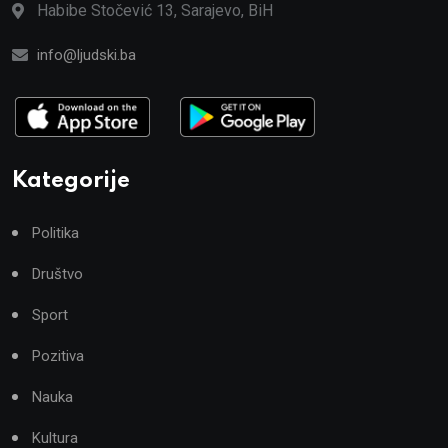
Habibe Stočević 13, Sarajevo, BiH
info@ljudski.ba
Kategorije
Politika
Društvo
Sport
Pozitiva
Nauka
Kultura