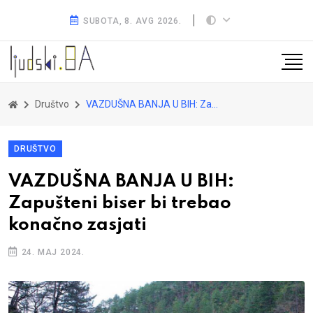
SUBOTA, 8. AVG 2026.
Društvo
VAZDUŠNA BANJA U BIH: Zapušteni biser bi trebao konačno zasjati
DRUŠTVO
VAZDUŠNA BANJA U BIH:
Zapušteni biser bi trebao
konačno zasjati
24. MAJ 2024.