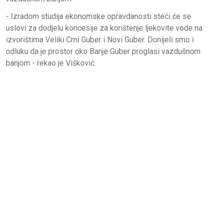
- Izradom studija ekonomske opravdanosti steći će se
uslovi za dodjelu koncesije za korištenje ljekovite vode na
izvorištima Veliki Crni Guber i Novi Guber. Donijeli smo i
odluku da je prostor oko Banje Guber proglasi vazdušnom
banjom - rekao je Višković.