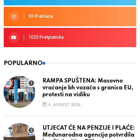
93 Pratilaca
1025 Pretplatnika
POPULARNO
RAMPA SPUŠTENA: Masovno
vraćanje bh vozača s granica EU,
protesti na vidiku
4. AVGUST 2026.
UTJECAT ĆE NA PENZIJE I PLAĆE:
Međunarodna agencija potvrdila