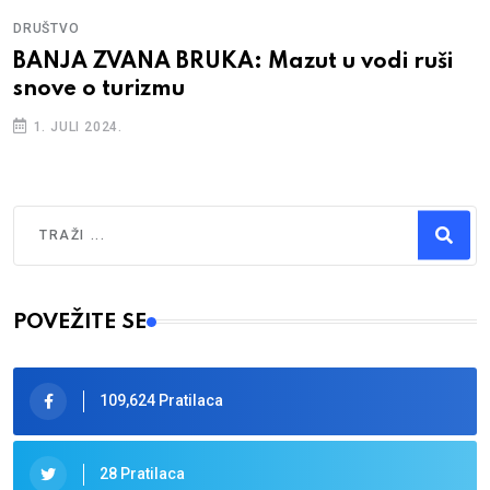
DRUŠTVO
BANJA ZVANA BRUKA: Mazut u vodi ruši
snove o turizmu
1. JULI 2024.
Traži
Type 2 or more characters for results.
POVEŽITE SE
109,624 Pratilaca
28 Pratilaca