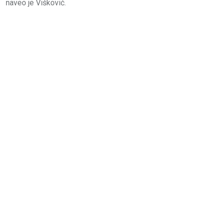
naveo je Višković.