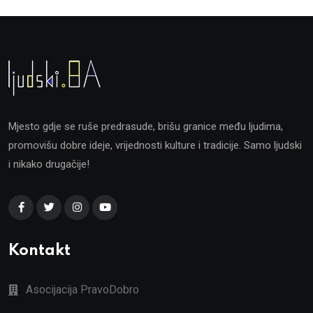
Mjesto gdje se ruše predrasude, brišu granice među ljudima,
promovišu dobre ideje, vrijednosti kulture i tradicije. Samo ljudski
i nikako drugačije!
Kontakt
Asocijacija PravoDobro