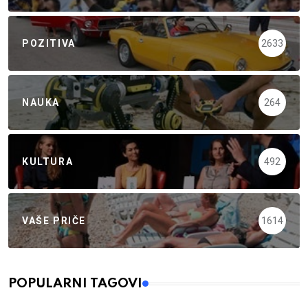
POZITIVA
2633
NAUKA
264
KULTURA
492
VAŠE PRIČE
1614
POPULARNI TAGOVI