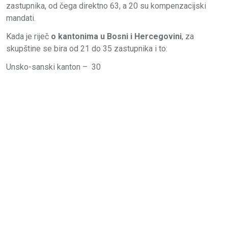
zastupnika, od čega direktno 63, a 20 su kompenzacijski
mandati.
Kada je riječ
o kantonima u Bosni i Hercegovini
, za
skupštine se bira od 21 do 35 zastupnika i to:
Unsko-sanski kanton – 30