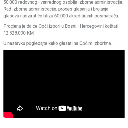
50.000 redovnog i vanrednog osoblja izborne administracije.
Rad izborne administracije, proces glasanja i brojanja
glasova nadzirat će blizu 60.000 akreditiranih posmatrača.
Procjena je da će Opći izbori u Bosni i Hercegovini koštati
12.528.000 KM.
U nastavku pogledajte kako glasati na Općim izborima.