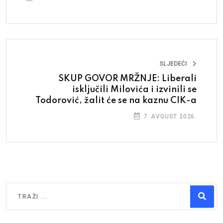
SLJEDEĆI
SKUP GOVOR MRŽNJE: Liberali
isključili Milovića i izvinili se
Todorović, žalit će se na kaznu CIK-a
7. AVGUST 2026.
Traži
Type 2 or more characters for results.