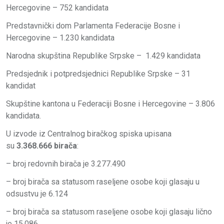
Hercegovine – 752 kandidata
Predstavnički dom Parlamenta Federacije Bosne i
Hercegovine – 1.230 kandidata
Narodna skupština Republike Srpske – 1.429 kandidata
Predsjednik i potpredsjednici Republike Srpske – 31
kandidat
Skupštine kantona u Federaciji Bosne i Hercegovine – 3.806
kandidata.
U izvode iz Centralnog biračkog spiska upisana
su
3.368.666 birača
:
– broj redovnih birača je 3.277.490
– broj birača sa statusom raseljene osobe koji glasaju u
odsustvu je 6.124
– broj birača sa statusom raseljene osobe koji glasaju lično
je 15.086