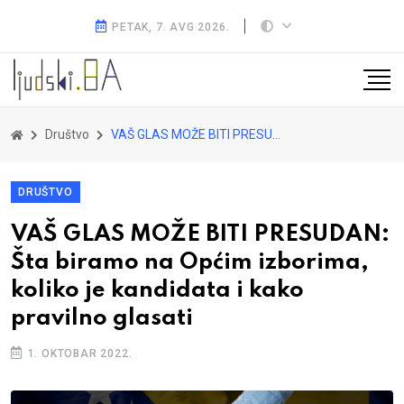
PETAK, 7. AVG 2026.
Društvo
VAŠ GLAS MOŽE BITI PRESUDAN: Šta biramo na Općim izborima, koliko je kandidata i kako pravilno glasati
DRUŠTVO
VAŠ GLAS MOŽE BITI PRESUDAN:
Šta biramo na Općim izborima,
koliko je kandidata i kako
pravilno glasati
1. OKTOBAR 2022.