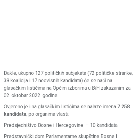
Dakle, ukupno 127 političkih subjekata (72 političke stranke,
38 koalicija i 17 neovisnih kandidata) će se naći na
glasačkim listićima na Općim izborima u BiH zakazanim za
02. oktobar 2022. godine.
Ovjereno je i na glasačkim listićima se nalaze imena
7.258
kandidata
, po organima vlasti:
Predsjedništvo Bosne i Hercegovine – 10 kandidata
Predstavnički dom Parlamentarne skupštine Bosne i