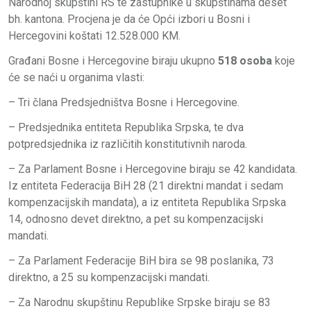
Narodnoj skupštini RS te zastupnike u skupštinama deset
bh. kantona. Procjena je da će Opći izbori u Bosni i
Hercegovini koštati 12.528.000 KM.
Građani Bosne i Hercegovine biraju ukupno
518 osoba
koje
će se naći u organima vlasti:
– Tri člana Predsjedništva Bosne i Hercegovine.
– Predsjednika entiteta Republika Srpska, te dva
potpredsjednika iz različitih konstitutivnih naroda.
– Za Parlament Bosne i Hercegovine biraju se 42 kandidata.
Iz entiteta Federacija BiH 28 (21 direktni mandat i sedam
kompenzacijskih mandata), a iz entiteta Republika Srpska
14, odnosno devet direktno, a pet su kompenzacijski
mandati.
– Za Parlament Federacije BiH bira se 98 poslanika, 73
direktno, a 25 su kompenzacijski mandati.
– Za Narodnu skupštinu Republike Srpske biraju se 83