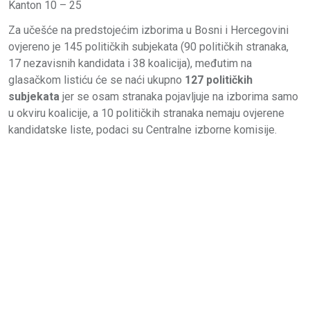
Kanton 10 – 25
Za učešće na predstojećim izborima u Bosni i Hercegovini
ovjereno je 145 političkih subjekata (90 političkih stranaka,
17 nezavisnih kandidata i 38 koalicija), međutim na
glasačkom listiću će se naći ukupno
127 političkih
subjekata
jer se osam stranaka pojavljuje na izborima samo
u okviru koalicije, a 10 političkih stranaka nemaju ovjerene
kandidatske liste, podaci su Centralne izborne komisije.