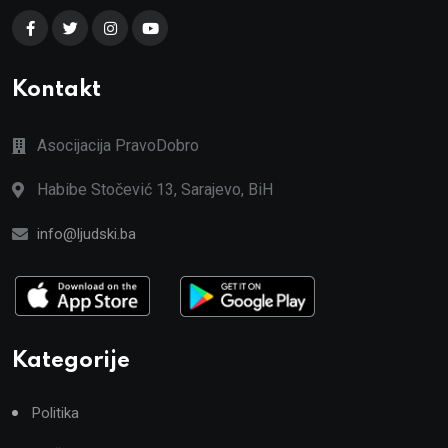
Kontakt
Asocijacija PravoDobro
Habibe Stočević 13, Sarajevo, BiH
info@ljudski.ba
Kategorije
Politika