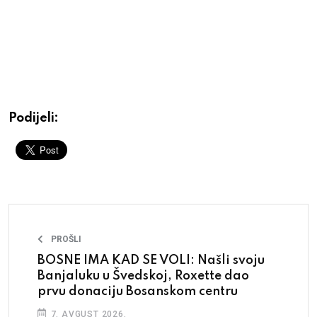
Podijeli:
PROŠLI
BOSNE IMA KAD SE VOLI: Našli svoju
Banjaluku u Švedskoj, Roxette dao
prvu donaciju Bosanskom centru
7. AVGUST 2026.