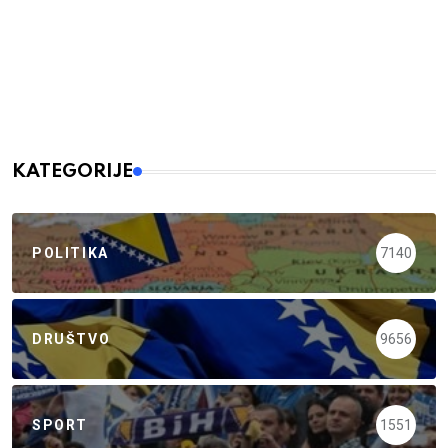
KATEGORIJE
POLITIKA
7140
DRUŠTVO
9656
SPORT
1551