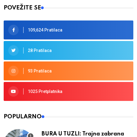
POVEŽITE SE
109,624 Pratilaca
28 Pratilaca
93 Pratilaca
1025 Pretplatnika
POPULARNO
BURA U TUZLI: Trajna zabrana