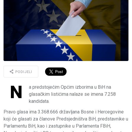
PODIJELI
N
a predstojećim Općim izborima u BiH na
glasačkim listićima nalaze se imena 7.258
kandidata.
Pravo glasa ima 3.368.666 državljana Bosne i Hercegovine
koji će glasati za članove Predsjedništva BiH, predstavnike u
Parlamentu BiH, kao i zastupnike u Parlamenta FBiH,