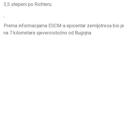
3,5 stepeni po Richteru.
Prema informacijama ESCM-a epicentar zemljotresa bio je
na 7 kilometara sjeveroistočno od Bugojna.