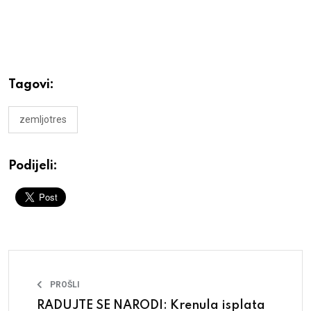
Tagovi:
zemljotres
Podijeli:
PROŠLI
RADUJTE SE NARODI: Krenula isplata