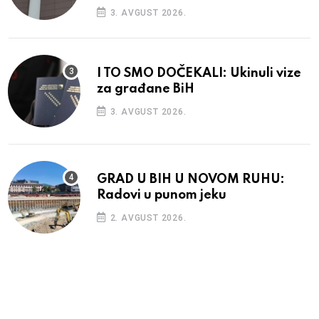
3. AVGUST 2026.
I TO SMO DOČEKALI: Ukinuli vize
za građane BiH
3. AVGUST 2026.
GRAD U BIH U NOVOM RUHU:
Radovi u punom jeku
2. AVGUST 2026.