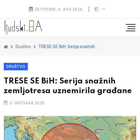
ČETVRTAK, 6. AVG 2026.
Društvo
TRESE SE BiH: Serija snažnih zemljotresa uznemirila građane
DRUŠTVO
TRESE SE BiH: Serija snažnih
zemljotresa uznemirila građane
3. OKTOBAR 2025.