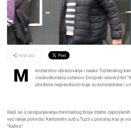
PODIJELI
M
inistarstvo obrazovanja i nauke Tuzlanskog kant
visokoškolskoj ustanovi Evropski univerzitet "
utvrđene nepravilnosti koje su konstatirane i 
Radi se o neispunjavanju minimalnog broja stalno zaposlenih
već ranije potvrdio Kantonalni sud u Tuzli u procesu koji je
"Kallos".