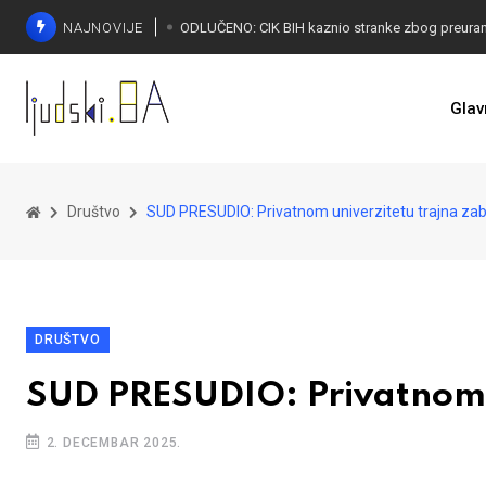
NAJNOVIJE
Glav
Društvo
SUD PRESUDIO: Privatnom univerzitetu trajna za
DRUŠTVO
SUD PRESUDIO: Privatnom 
2. DECEMBAR 2025.