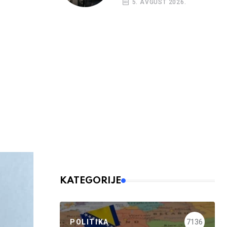
5. AVGUST 2026.
nalog
KATEGORIJE
POLITIKA
7136