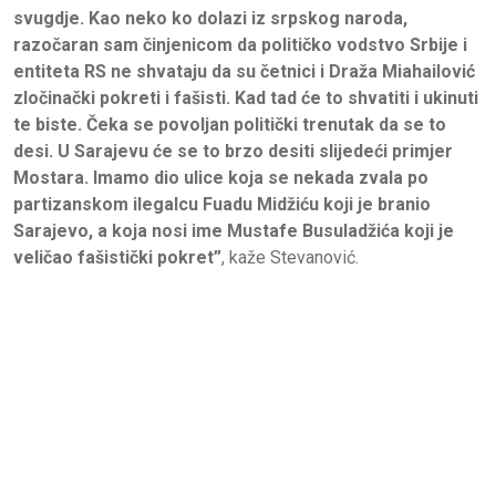
svugdje. Kao neko ko dolazi iz srpskog naroda,
razočaran sam činjenicom da političko vodstvo Srbije i
entiteta RS ne shvataju da su četnici i Draža Miahailović
zločinački pokreti i fašisti. Kad tad će to shvatiti i ukinuti
te biste. Čeka se povoljan politički trenutak da se to
desi. U Sarajevu će se to brzo desiti slijedeći primjer
Mostara. Imamo dio ulice koja se nekada zvala po
partizanskom ilegalcu Fuadu Midžiću koji je branio
Sarajevo, a koja nosi ime Mustafe Busuladžića koji je
veličao fašistički pokret”
, kaže Stevanović.