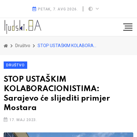
PETAK, 7. AVG 2026.
Društvo
STOP USTAŠKIM KOLABORACIONISTIMA: Sarajevo će slijediti primjer Mostara
DRUŠTVO
STOP USTAŠKIM
KOLABORACIONISTIMA:
Sarajevo će slijediti primjer
Mostara
17. MAJ 2023.