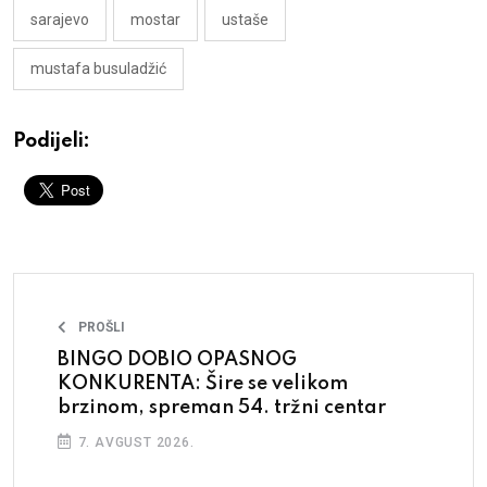
sarajevo
mostar
ustaše
mustafa busuladžić
Podijeli:
PROŠLI
BINGO DOBIO OPASNOG
KONKURENTA: Šire se velikom
brzinom, spreman 54. tržni centar
7. AVGUST 2026.