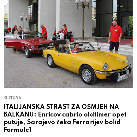
KULTURA
ITALIJANSKA STRAST ZA OSMJEH NA
BALKANU: Enricov cabrio oldtimer opet
putuje, Sarajevo čeka Ferrarijev bolid
Formule1