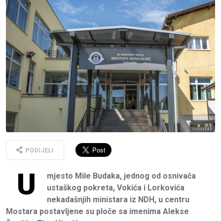
PODIJELI
U
mjesto Mile Budaka, jednog od osnivača
ustaškog pokreta, Vokića i Lorkovića
nekadašnjih ministara iz NDH, u centru
Mostara postavljene su ploče sa imenima Alekse