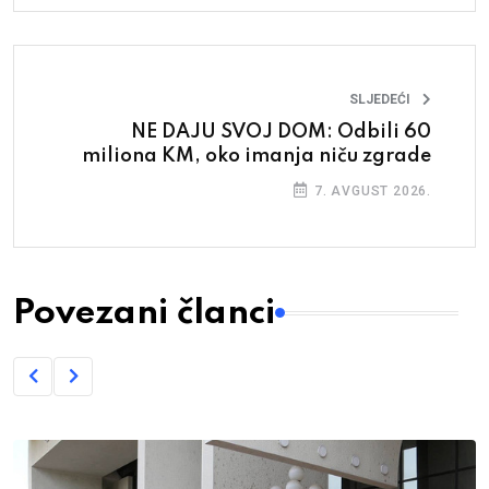
SLJEDEĆI
NE DAJU SVOJ DOM: Odbili 60
miliona KM, oko imanja niču zgrade
7. AVGUST 2026.
Povezani članci