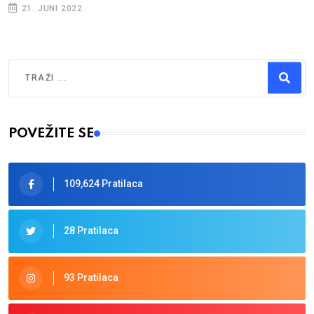
21. JUNI 2022.
Traži
Type 2 or more characters for results.
POVEŽITE SE
109,624 Pratilaca
28 Pratilaca
93 Pratilaca