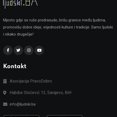
Mjesto gdje se ruše predrasude, brišu granice među ljudima,
promovišu dobre ideje, vrijednosti kulture i tradicije. Samo ljudski
i nikako drugačije!
Kontakt
Asocijacija PravoDobro
Habibe Stočević 13, Sarajevo, BiH
info@ljudski.ba