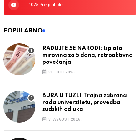
1025 Pretplatnika
POPULARNO
RADUJTE SE NARODI: Isplata
mirovina za 5 dana, retroaktivna
povećanja
31. JULI 2026.
BURA U TUZLI: Trajna zabrana
rada univerzitetu, provedba
sudskih odluka
3. AVGUST 2026.