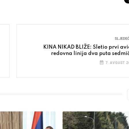
SLJEDEĆ
KINA NIKAD BLIŽE: Sletio prvi avi
redovna linija dva puta sedmi
7. AVGUST 2