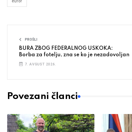
eufor
PROŠLI
BURA ZBOG FEDERALNOG USKOKA:
Borba za fotelju, zna se ko je nezadovoljan
7. AVGUST 2026.
Povezani članci