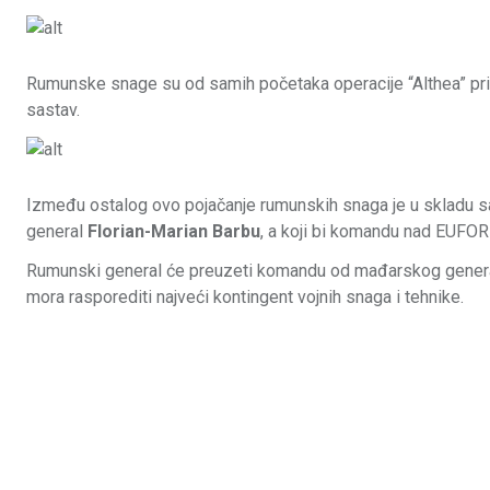
Rumunske snage su od samih početaka operacije “Althea” prisu
sastav.
Između ostalog ovo pojačanje rumunskih snaga je u skladu s
general
Florian-Marian Barbu
, a koji bi komandu nad EUFO
Rumunski general će preuzeti komandu od mađarskog general
mora rasporediti najveći kontingent vojnih snaga i tehnike.