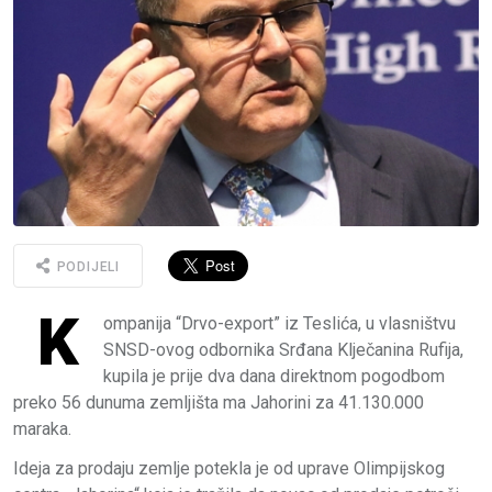
PODIJELI
K
ompanija “Drvo-export” iz Teslića, u vlasništvu
SNSD-ovog odbornika Srđana Klječanina Rufija,
kupila je prije dva dana direktnom pogodbom
preko 56 dunuma zemljišta ma Jahorini za 41.130.000
maraka.
Ideja za prodaju zemlje potekla je od uprave Olimpijskog