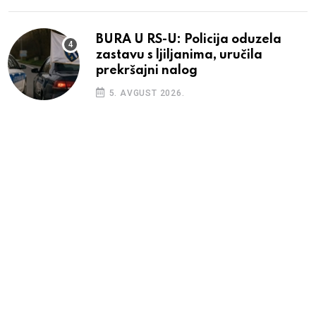
BURA U RS-U: Policija oduzela
zastavu s ljiljanima, uručila
prekršajni nalog
5. AVGUST 2026.