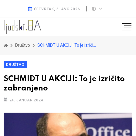
ČETVRTAK, 6. AVG 2026.
Društvo
SCHMIDT U AKCIJI: To je izričito zabranjeno
DRUŠTVO
SCHMIDT U AKCIJI: To je izričito
zabranjeno
24. JANUAR 2024.