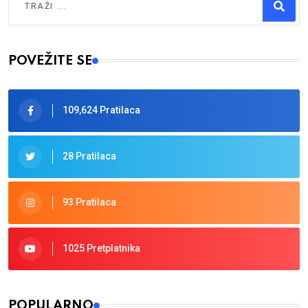
Type 2 or more characters for results.
POVEŽITE SE
109,624 Pratilaca
28 Pratilaca
93 Pratilaca
1025 Pretplatnika
POPULARNO