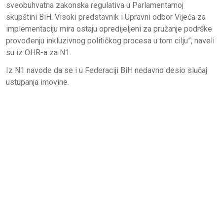
sveobuhvatna zakonska regulativa u Parlamentarnoj
skupštini BiH. Visoki predstavnik i Upravni odbor Vijeća za
implementaciju mira ostaju opredijeljeni za pružanje podrške
provođenju inkluzivnog političkog procesa u tom cilju”, naveli
su iz OHR-a za N1.
Iz N1 navode da se i u Federaciji BiH nedavno desio slučaj
ustupanja imovine.