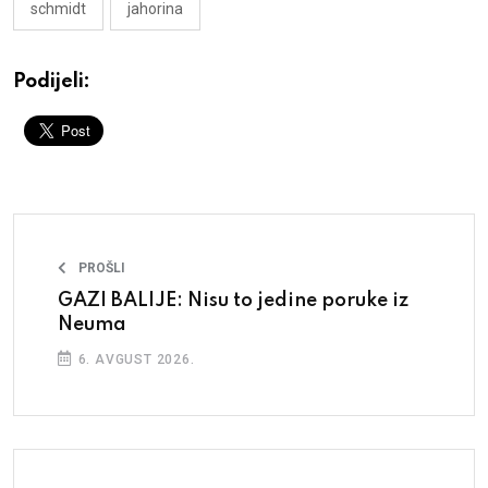
schmidt
jahorina
Podijeli:
PROŠLI
GAZI BALIJE: Nisu to jedine poruke iz
Neuma
6. AVGUST 2026.