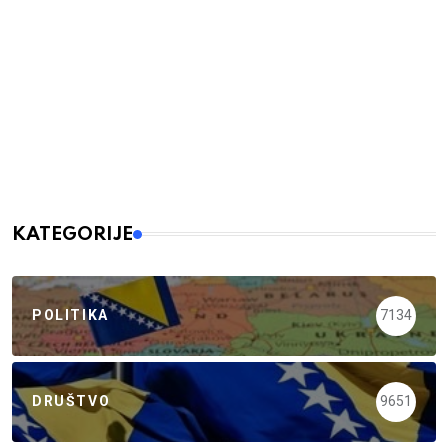
KATEGORIJE
POLITIKA
7134
DRUŠTVO
9651