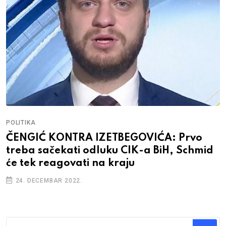
POLITIKA
ČENGIĆ KONTRA IZETBEGOVIĆA: Prvo
treba sačekati odluku CIK-a BiH, Schmid
će tek reagovati na kraju
24. DECEMBAR 2022.
Traži