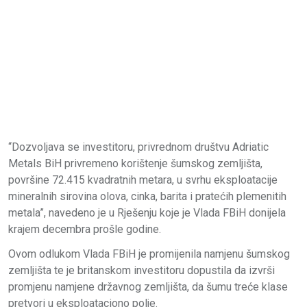
“Dozvoljava se investitoru, privrednom društvu Adriatic
Metals BiH privremeno korištenje šumskog zemljišta,
površine 72.415 kvadratnih metara, u svrhu eksploatacije
mineralnih sirovina olova, cinka, barita i pratećih plemenitih
metala”, navedeno je u Rješenju koje je Vlada FBiH donijela
krajem decembra prošle godine.
Ovom odlukom Vlada FBiH je promijenila namjenu šumskog
zemljišta te je britanskom investitoru dopustila da izvrši
promjenu namjene državnog zemljišta, da šumu treće klase
pretvori u eksploataciono polje.