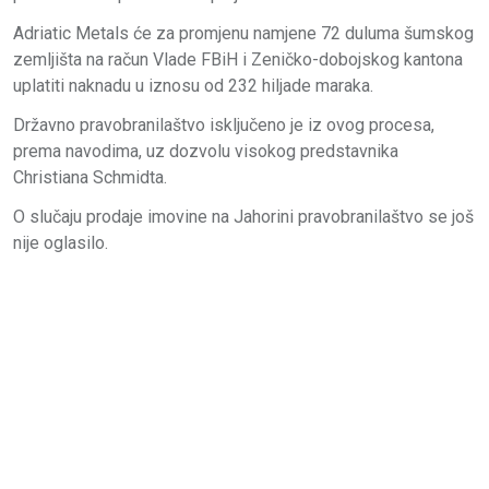
Adriatic Metals će za promjenu namjene 72 duluma šumskog
zemljišta na račun Vlade FBiH i Zeničko-dobojskog kantona
uplatiti naknadu u iznosu od 232 hiljade maraka.
Državno pravobranilaštvo isključeno je iz ovog procesa,
prema navodima, uz dozvolu visokog predstavnika
Christiana Schmidta.
O slučaju prodaje imovine na Jahorini pravobranilaštvo se još
nije oglasilo.