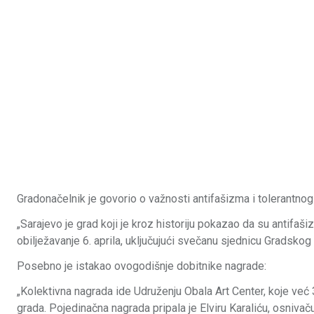
Gradonačelnik je govorio o važnosti antifašizma i tolerantnog
„Sarajevo je grad koji je kroz historiju pokazao da su antifašiz
obilježavanje 6. aprila, uključujući svečanu sjednicu Gradskog
Posebno je istakao ovogodišnje dobitnike nagrade:
„Kolektivna nagrada ide Udruženju Obala Art Center, koje već 
grada. Pojedinačna nagrada pripala je Elviru Karaliću, osniva