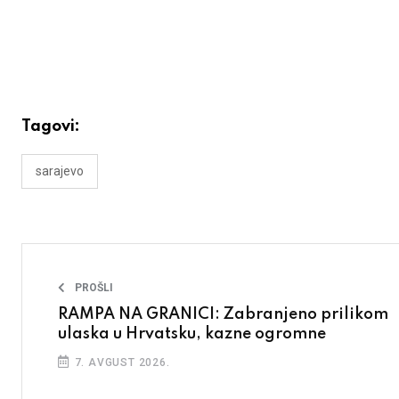
Tagovi:
sarajevo
PROŠLI
RAMPA NA GRANICI: Zabranjeno prilikom
ulaska u Hrvatsku, kazne ogromne
7. AVGUST 2026.