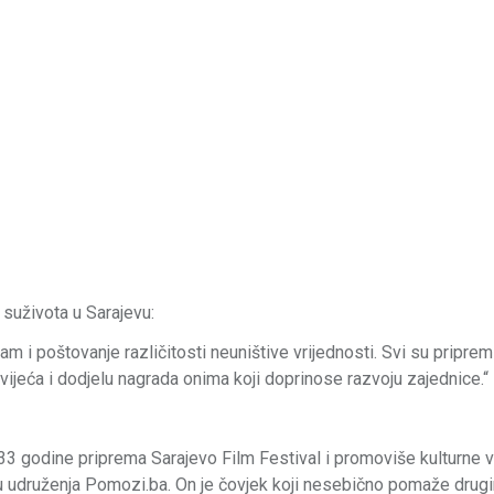
 suživota u Sarajevu:
am i poštovanje različitosti neuništive vrijednosti. Svi su priprem
 vijeća i dodjelu nagrada onima koji doprinose razvoju zajednice.“
33 godine priprema Sarajevo Film Festival i promoviše kulturne v
ču udruženja Pomozi.ba. On je čovjek koji nesebično pomaže drugim