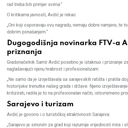
rad treba biti primjer svima.“
O kritikama javnosti, Avdić je rekao:
„Oni koji osporavaju ovu nagradu, nemaju dobre namjere, te to i
dobrim ponašanjem.“
Dugogodišnja novinarka FTV-a Ar
priznanja
Gradonačelnik Samir Avdić posebno je istaknuo i priznanje za
naglašavajući njenu hrabrost i profesionalizam:
„Ne samo da je izvještavala sa sarajevskih ratišta i pratila
historijske trenutke našeg grada i države. Njeno izvještavanje 
kritizirati, radila je to na profesionalan način, istovremeno p
Sarajevo i turizam
Avdić je govorio i o turističkoj atraktivnosti Sarajeva:
„Sarajevo je sinonim za grad koji razumije vrijednosti mira i