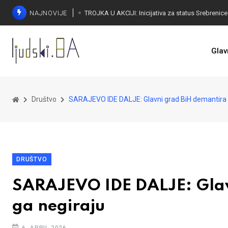
NAJNOVIJE
Glav
Društvo
SARAJEVO IDE DALJE: Glavni grad BiH demantira s
DRUŠTVO
SARAJEVO IDE DALJE: Glavn
ga negiraju