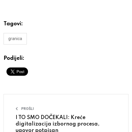
Tagovi:
granica
Podijeli:
PROŠLI
I TO SMO DOČEKALI: Kreće
digitalizacija izbornog procesa,
ugovor potpisan