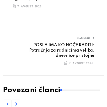
7. AVGUST 2026.
SLJEDEĆI
POSLA IMA KO HOĆE RADITI:
Potražnja za radnicima velika,
dnevnice pristojne
7. AVGUST 2026.
Povezani članci