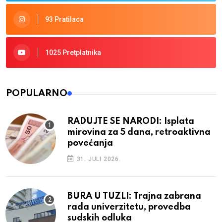
93 Pratilaca
1025 Pretplatnika
POPULARNO
RADUJTE SE NARODI: Isplata
mirovina za 5 dana, retroaktivna
povećanja
31. JULI 2026.
BURA U TUZLI: Trajna zabrana
rada univerzitetu, provedba
sudskih odluka