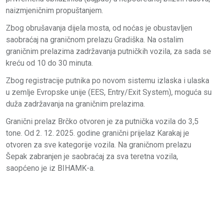
naizmjeničnim propuštanjem.
Zbog obrušavanja dijela mosta, od noćas je obustavljen
saobraćaj na graničnom prelazu Gradiška. Na ostalim
graničnim prelazima zadržavanja putničkih vozila, za sada se
kreću od 10 do 30 minuta.
Zbog registracije putnika po novom sistemu izlaska i ulaska
u zemlje Evropske unije (EES, Entry/Exit System), moguća su
duža zadržavanja na graničnim prelazima.
Granični prelaz Brčko otvoren je za putnička vozila do 3,5
tone. Od 2. 12. 2025. godine granični prijelaz Karakaj je
otvoren za sve kategorije vozila. Na graničnom prelazu
Šepak zabranjen je saobraćaj za sva teretna vozila,
saopćeno je iz BIHAMK-a.