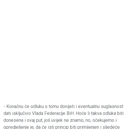
- Konačnu će odluku o tomu donijeti i eventualnu suglasnost
dati isključivo Vlada Federacije BiH. Hoće li takva odluka biti
donesena i ovaj put, još uvijek ne znamo, no, očekujemo i
opredjeljenje je, da će isti princip biti primijenjen i sljedeće