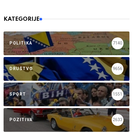
KATEGORIJE
POLITIKA
7140
DRUŠTVO
9656
SPORT
1551
POZITIVA
2633