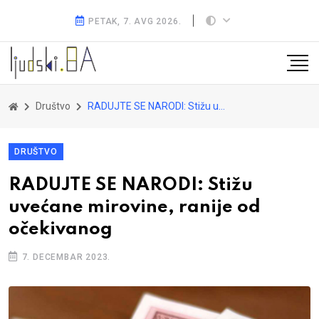
PETAK, 7. AVG 2026.
Društvo
RADUJTE SE NARODI: Stižu uvećane mirovine, ranije od očekivanog
DRUŠTVO
RADUJTE SE NARODI: Stižu
uvećane mirovine, ranije od
očekivanog
7. DECEMBAR 2023.