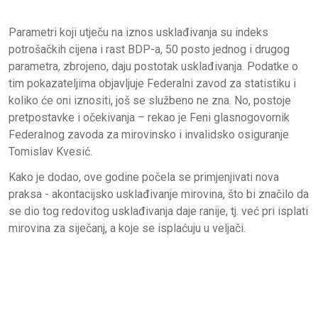
Parametri koji utječu na iznos usklađivanja su indeks
potrošačkih cijena i rast BDP-a, 50 posto jednog i drugog
parametra, zbrojeno, daju postotak usklađivanja. Podatke o
tim pokazateljima objavljuje Federalni zavod za statistiku i
koliko će oni iznositi, još se službeno ne zna. No, postoje
pretpostavke i očekivanja – rekao je Feni glasnogovornik
Federalnog zavoda za mirovinsko i invalidsko osiguranje
Tomislav Kvesić.
Kako je dodao, ove godine počela se primjenjivati nova
praksa - akontacijsko usklađivanje mirovina, što bi značilo da
se dio tog redovitog usklađivanja daje ranije, tj. već pri isplati
mirovina za siječanj, a koje se isplaćuju u veljači.