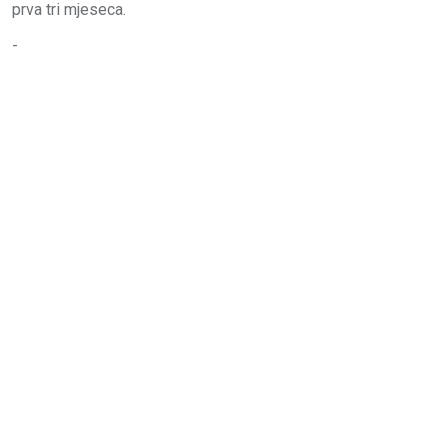
prva tri mjeseca.
-