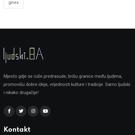
ginex
Mjesto gdje se ruše predrasude, brišu granice među ljudima,
promovišu dobre ideje, vrijednosti kulture i tradicije. Samo ljudski
i nikako drugačije!
Kontakt