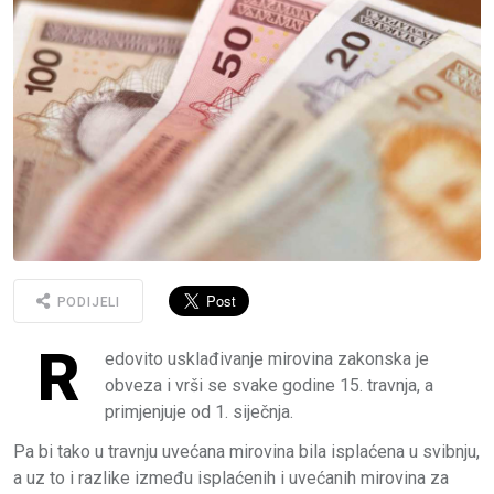
PODIJELI
R
edovito usklađivanje mirovina zakonska je
obveza i vrši se svake godine 15. travnja, a
primjenjuje od 1. siječnja.
Pa bi tako u travnju uvećana mirovina bila isplaćena u svibnju,
a uz to i razlike između isplaćenih i uvećanih mirovina za