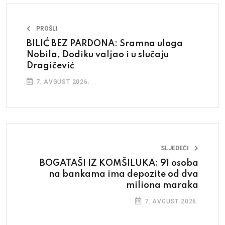
PROŠLI
BILIĆ BEZ PARDONA: Sramna uloga
Nobila, Dodiku valjao i u slučaju
Dragičević
7. AVGUST 2026.
SLJEDEĆI
BOGATAŠI IZ KOMŠILUKA: 91 osoba
na bankama ima depozite od dva
miliona maraka
7. AVGUST 2026.