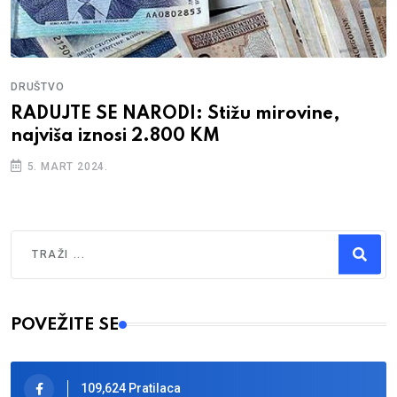
DRUŠTVO
RADUJTE SE NARODI: Stižu mirovine,
najviša iznosi 2.800 KM
5. MART 2024.
Traži
Type 2 or more characters for results.
POVEŽITE SE
109,624 Pratilaca