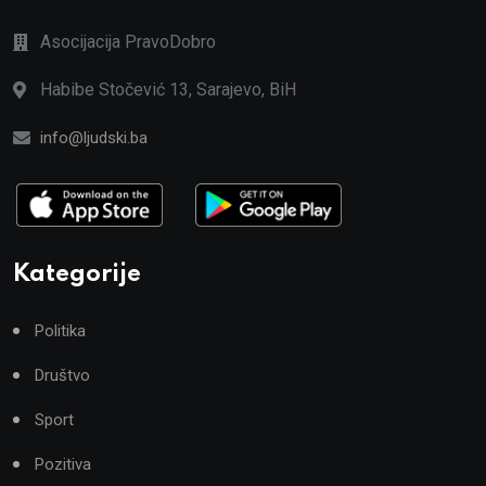
Asocijacija PravoDobro
Habibe Stočević 13, Sarajevo, BiH
info@ljudski.ba
Kategorije
Politika
Društvo
Sport
Pozitiva