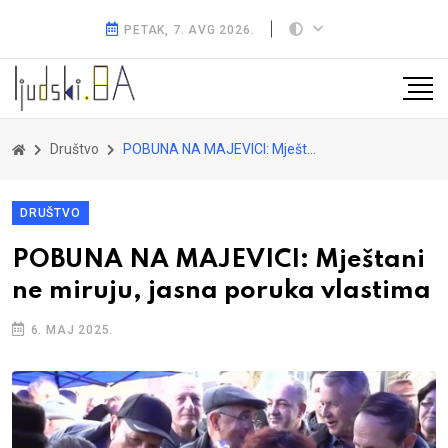
PETAK, 7. AVG 2026.
Društvo
POBUNA NA MAJEVICI: Mještani ne miruju, jasna poruka vlastima
DRUŠTVO
POBUNA NA MAJEVICI: Mještani
ne miruju, jasna poruka vlastima
6. MAJ 2025.