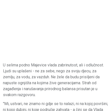
U selima podno Majevice vlada zabrinutost, ali i odlučnost.
Ljudi su uplašeni - ne za sebe, nego za svoju djecu, za
zemlju, za vodu, za vazduh. Ne žele da budu prisiljeni da
napuste ognjišta na kojima žive generacijama. Strah od
zagađenja i narušavanja prirodnog balansa prisutan je u
svakom razgovoru.
"Mi, ustvari, ne znamo ni gdje se to nalazi, ni na kojoj površini,
ni kojoj dubini, ni koje područje zahvata - a čini se da Vlada