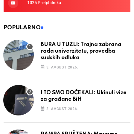
1025 Pretplatnika
POPULARNO
BURA U TUZLI: Trajna zabrana
rada univerzitetu, provedba
sudskih odluka
3. AVGUST 2026.
I TO SMO DOČEKALI: Ukinuli vize
za građane BiH
3. AVGUST 2026.