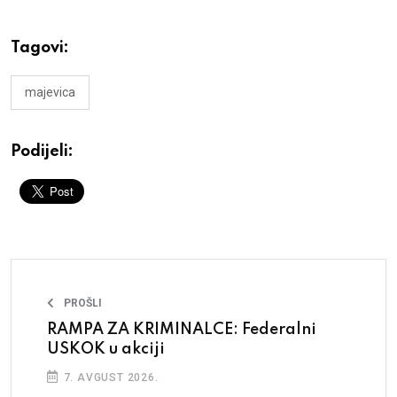
Tagovi:
majevica
Podijeli:
PROŠLI
RAMPA ZA KRIMINALCE: Federalni
USKOK u akciji
7. AVGUST 2026.