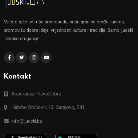
Mjesto gdje se ruše predrasude, brišu granice među ljudima,
promovišu dobre ideje, vrijednosti kulture i tradicije. Samo ljudski
i nikako drugačije!
Kontakt
Asocijacija PravoDobro
Habibe Stočević 13, Sarajevo, BiH
info@ljudski.ba