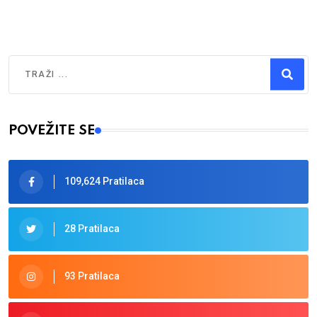
Traži
Type 2 or more characters for results.
POVEŽITE SE
109,624 Pratilaca
28 Pratilaca
93 Pratilaca