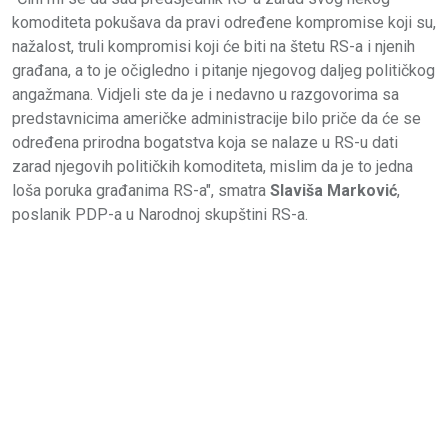
komoditeta pokušava da pravi određene kompromise koji su,
nažalost, truli kompromisi koji će biti na štetu RS-a i njenih
građana, a to je očigledno i pitanje njegovog daljeg političkog
angažmana. Vidjeli ste da je i nedavno u razgovorima sa
predstavnicima američke administracije bilo priče da će se
određena prirodna bogatstva koja se nalaze u RS-u dati
zarad njegovih političkih komoditeta, mislim da je to jedna
loša poruka građanima RS-a", smatra
Slaviša Marković
,
poslanik PDP-a u Narodnoj skupštini RS-a.