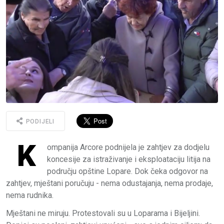
PODIJELI
K
ompanija Arcore podnijela je zahtjev za dodjelu
koncesije za istraživanje i eksploataciju litija na
području opštine Lopare. Dok čeka odgovor na
zahtjev, mještani poručuju - nema odustajanja, nema prodaje,
nema rudnika.
Mještani ne miruju. Protestovali su u Loparama i Bijeljini.