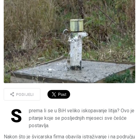
PODIJELI
S
prema li se u BiH veliko iskopavanje litija? Ovo je
pitanje koje se posljednjih mjeseci sve češće
postavlja.
Nakon što je švicarska firma obavila istraživanje i na području