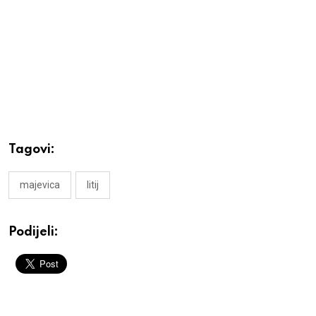
Tagovi:
majevica
litij
Podijeli: