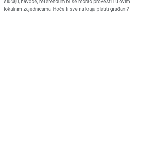
slučaju, navode, referendum bi se morao provesti i u ovim
lokalnim zajednicama. Hoće li sve na kraju platiti građani?