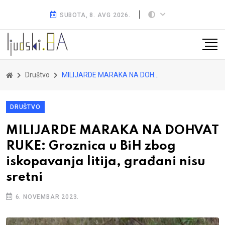
SUBOTA, 8. AVG 2026.
Društvo
MILIJARDE MARAKA NA DOHVAT RUKE: Groznica u BiH zbog iskopavanja litija, građani nisu sretni
DRUŠTVO
MILIJARDE MARAKA NA DOHVAT
RUKE: Groznica u BiH zbog
iskopavanja litija, građani nisu
sretni
6. NOVEMBAR 2023.