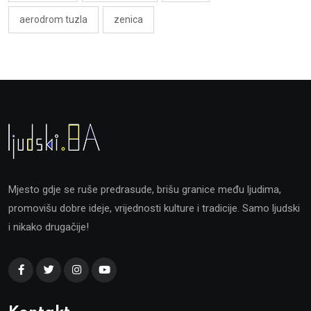
aerodrom tuzla
zenica
Mjesto gdje se ruše predrasude, brišu granice među ljudima,
promovišu dobre ideje, vrijednosti kulture i tradicije. Samo ljudski
i nikako drugačije!