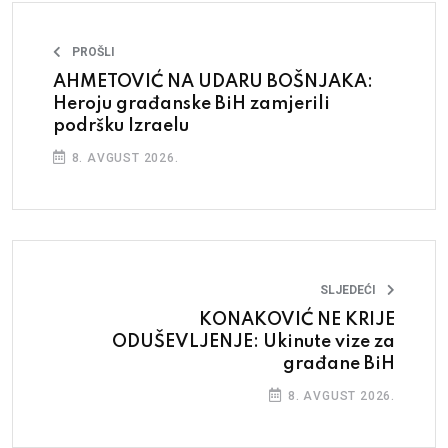
PROŠLI
AHMETOVIĆ NA UDARU BOŠNJAKA:
Heroju građanske BiH zamjerili
podršku Izraelu
8. AVGUST 2026.
SLJEDEĆI
KONAKOVIĆ NE KRIJE
ODUŠEVLJENJE: Ukinute vize za
građane BiH
8. AVGUST 2026.