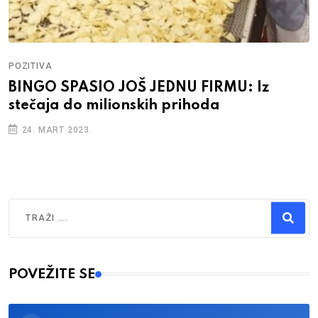
POZITIVA
BINGO SPASIO JOŠ JEDNU FIRMU: Iz
stečaja do milionskih prihoda
24. MART 2023.
Traži
Type 2 or more characters for results.
POVEŽITE SE