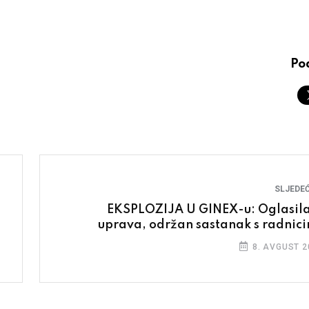
Pod
SLJEDEĆ
EKSPLOZIJA U GINEX-u: Oglasila
uprava, održan sastanak s radnic
8. AVGUST 2