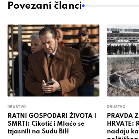
Povezani članci
DRUŠTVO
DRUŠTVO
RATNI GOSPODARI ŽIVOTA I
PRAVDA 
SMRTI: Cikotić i Mlaćo se
HRVATE: R
izjasnili na Sudu BiH
nadaju ka