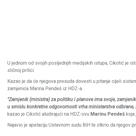
U jednom od svojih posljednjih medijskih istupa, Cikotić je is
sličnoj prilici.
Kazao je da će njegova presuda dovesti u pitanje cijeli siste
zamjenica Marina Pendeš iz HDZ-a.
"Zamjenik (ministra) za politiku i planove ima svoje, zamjenik 
u smislu konkretne odgovornosti vrha ministarstva odbrane, z
kazao je Cikotić aludirajući na HDZ-ovu
Marinu Pendeš
koja 
Najavio je apelaciju Ustavnom sudu BiH te otkrio da njegov pr