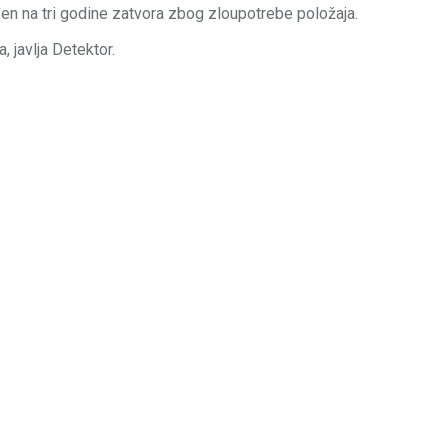
 na tri godine zatvora zbog zloupotrebe položaja.
, javlja Detektor.