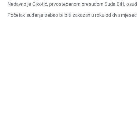
Nedavno je Cikotić, prvostepenom presudom Suda BiH, osuđen
Početak suđenja trebao bi biti zakazan u roku od dva mjeseca