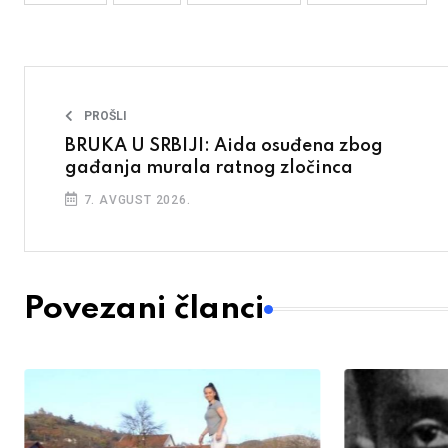
PROŠLI
BRUKA U SRBIJI: Aida osuđena zbog
gađanja murala ratnog zločinca
7. AVGUST 2026.
Povezani članci