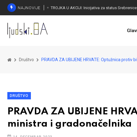
NAJNOVIJE
Glav
Društvo
PRAVDA ZA UBIJENE HRVATE: Optužnica protiv biv
DRUŠTVO
PRAVDA ZA UBIJENE HRVATE
ministra i gradonačelnika