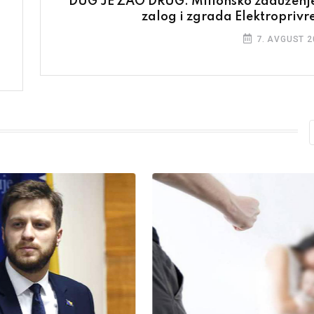
DUG JE ZAO DRUG: Milionsko zaduženje
zalog i zgrada Elektroprivr
7. AVGUST 2