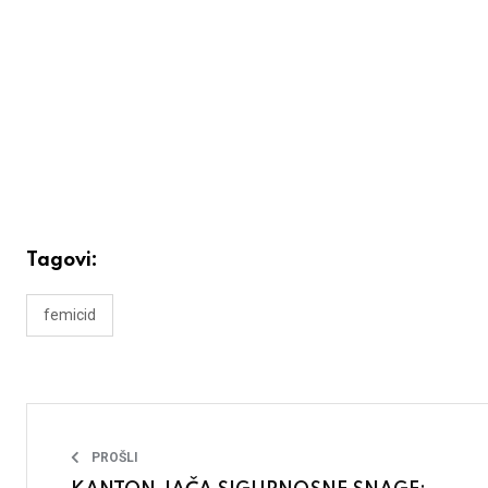
Tagovi:
femicid
PROŠLI