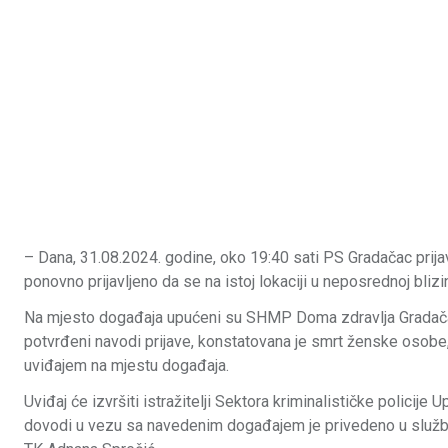
– Dana, 31.08.2024. godine, oko 19:40 sati PS Gradačac prijav
ponovno prijavljeno da se na istoj lokaciji u neposrednoj bli
Na mjesto događaja upućeni su SHMP Doma zdravlja Gradačac, 
potvrđeni navodi prijave, konstatovana je smrt ženske osobe, 
uviđajem na mjestu događaja.
Uviđaj će izvršiti istražitelji Sektora kriminalističke policije
dovodi u vezu sa navedenim događajem je privedeno u službe