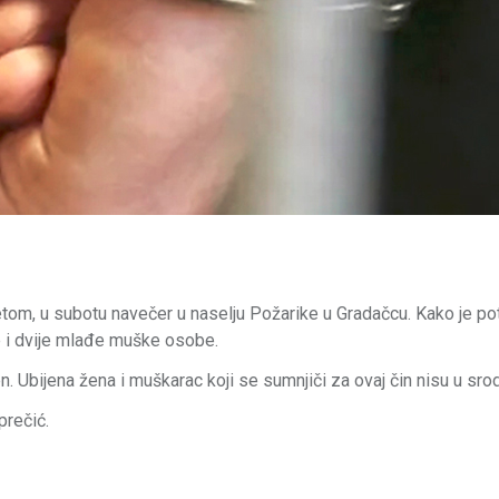
dmetom, u subotu navečer u naselju Požarike u Gradačcu. Kako je po
ne i dvije mlađe muške osobe.
n. Ubijena žena i muškarac koji se sumnjiči za ovaj čin nisu u sro
prečić.