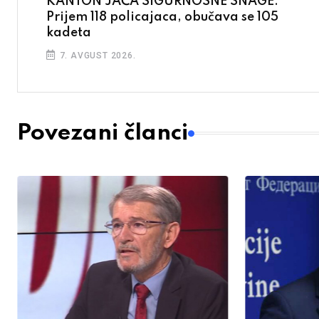
KANTON JAČA SIGURNOSNE SNAGE:
Prijem 118 policajaca, obučava se 105
kadeta
7. AVGUST 2026.
Povezani članci