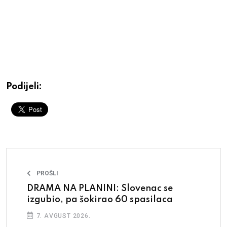
Podijeli:
PROŠLI
DRAMA NA PLANINI: Slovenac se
izgubio, pa šokirao 60 spasilaca
7. AVGUST 2026.