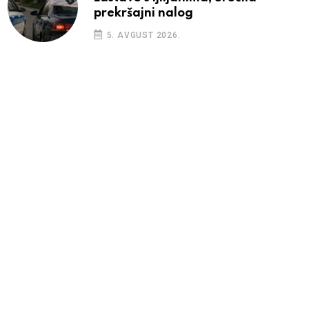
prekršajni nalog
5. AVGUST 2026.