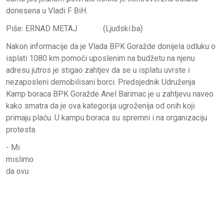
donesena u Vladi F BiH.
Piše: ERNAD METAJ (Ljudski.ba)
Nakon informacije da je Vlada BPK Goražde donijela odluku o
isplati 1080 km pomoći uposlenim na budžetu na njenu
adresu jutros je stigao zahtjev da se u isplatu uvrste i
nezaposleni demobilisani borci. Predsjednik Udruženja
Kamp boraca BPK Goražde Anel Barimac je u zahtjevu naveo
kako smatra da je ova kategorija ugroženija od onih koji
primaju plaću. U kampu boraca su spremni i na organizaciju
protesta.
- Mi
mislimo
da ovu