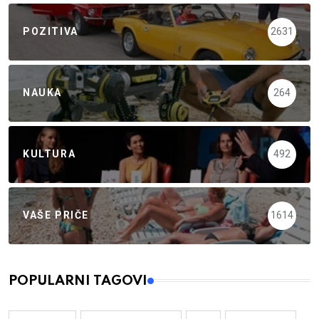
POZITIVA
2631
NAUKA
264
KULTURA
492
VAŠE PRIČE
1614
POPULARNI TAGOVI