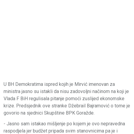
U BH Demokratima ispred kojih je Mirvić imenovan za
ministra jasno su istakli da nisu zadovoljni načinom na koji je
Vlada F BiH regulisala pitanje pomoći zuslijed ekonomske
krize. Predsjednik ove stranke Džebrail Bajramović o tome je
govorio na sjednici Skupštine BPK Goražde.
- Jasno sam istakao mišljenje po kojem je ovo nepravedna
raspodjela jer budžet pripada svim stanovnicima pa je i