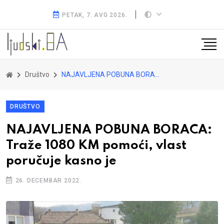
PETAK, 7. AVG 2026.
Društvo
NAJAVLJENA POBUNA BORACA: Traže 1080 KM pomoći, vlast poručuje kasno je
DRUŠTVO
NAJAVLJENA POBUNA BORACA:
Traže 1080 KM pomoći, vlast
poručuje kasno je
26. DECEMBAR 2022.