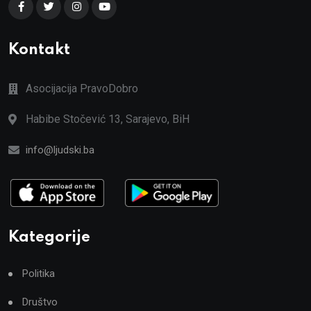
Kontakt
Asocijacija PravoDobro
Habibe Stočević 13, Sarajevo, BiH
info@ljudski.ba
Kategorije
Politika
Društvo