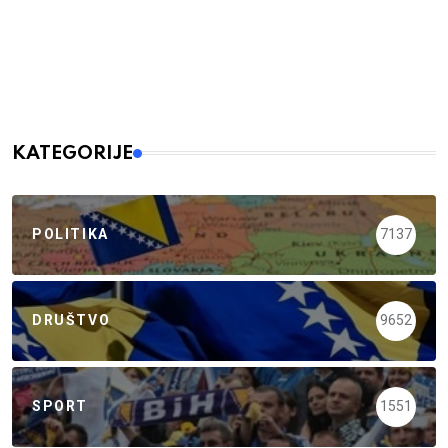
KATEGORIJE
POLITIKA
7137
DRUŠTVO
9652
SPORT
1551