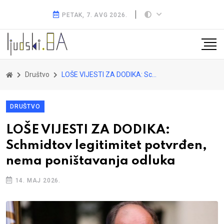
PETAK, 7. AVG 2026.
Društvo
LOŠE VIJESTI ZA DODIKA: Schmidtov legitimitet potvrđen, nema poništavanja odluka
DRUŠTVO
LOŠE VIJESTI ZA DODIKA:
Schmidtov legitimitet potvrđen,
nema poništavanja odluka
14. MAJ 2026.