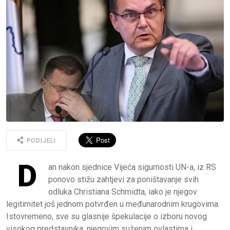
PODIJELI
D
an nakon sjednice Vijeća sigurnosti UN-a, iz RS
ponovo stižu zahtjevi za poništavanje svih
odluka Christiana Schmidta, iako je njegov
legitimitet još jednom potvrđen u međunarodnim krugovima.
Istovremeno, sve su glasnije špekulacije o izboru novog
visokog predstavnika, njegovim suženim ovlastima i