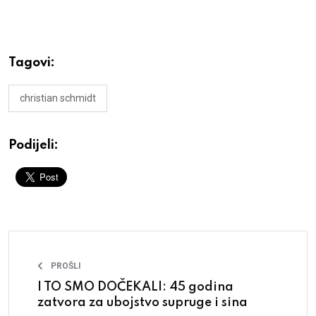
Tagovi:
christian schmidt
Podijeli:
PROŠLI
I TO SMO DOČEKALI: 45 godina
zatvora za ubojstvo supruge i sina