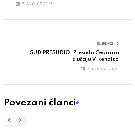
7. AVGUST 2026.
SLJEDEĆI
SUD PRESUDIO: Presuda Čegaru u
slučaju Vikendica
7. AVGUST 2026.
Povezani članci