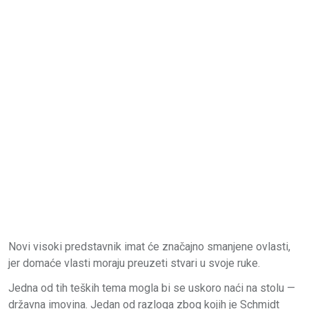
Novi visoki predstavnik imat će značajno smanjene ovlasti,
jer domaće vlasti moraju preuzeti stvari u svoje ruke.
Jedna od tih teških tema mogla bi se uskoro naći na stolu —
državna imovina. Jedan od razloga zbog kojih je Schmidt