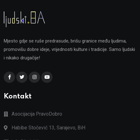
Mjesto gdje se ruše predrasude, brišu granice među ljudima,
promovišu dobre ideje, vrijednosti kulture i tradicije. Samo ljudski
i nikako drugačije!
Kontakt
Asocijacija PravoDobro
Habibe Stočević 13, Sarajevo, BiH