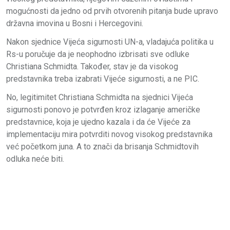
mogućnosti da jedno od prvih otvorenih pitanja bude upravo
državna imovina u Bosni i Hercegovini.
Nakon sjednice Vijeća sigurnosti UN-a, vladajuća politika u
Rs-u poručuje da je neophodno izbrisati sve odluke
Christiana Schmidta. Također, stav je da visokog
predstavnika treba izabrati Vijeće sigurnosti, a ne PIC.
No, legitimitet Christiana Schmidta na sjednici Vijeća
sigurnosti ponovo je potvrđen kroz izlaganje američke
predstavnice, koja je ujedno kazala i da će Vijeće za
implementaciju mira potvrditi novog visokog predstavnika
već početkom juna. A to znači da brisanja Schmidtovih
odluka neće biti.