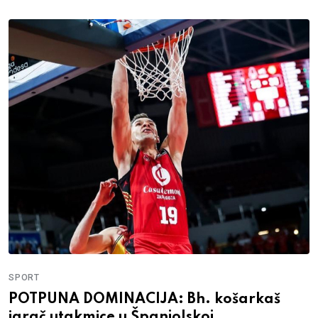
SPORT
POTPUNA DOMINACIJA: Bh. košarkaš
igrač utakmice u Španjolskoj