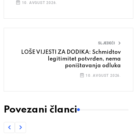
10. AVGUST 2026.
SLJEDEĆI
LOŠE VIJESTI ZA DODIKA: Schmidtov
legitimitet potvrđen, nema
poništavanja odluka
10. AVGUST 2026.
Povezani članci