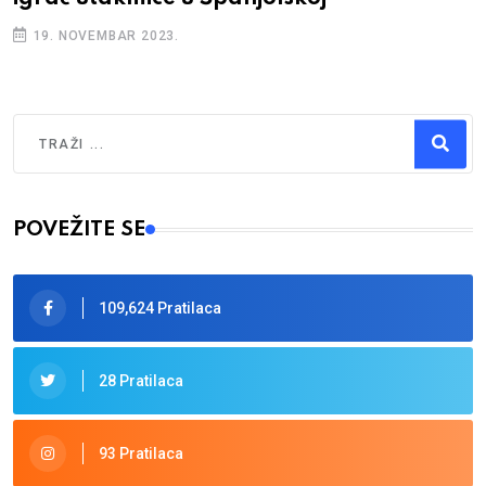
19. NOVEMBAR 2023.
Traži
Type 2 or more characters for results.
POVEŽITE SE
109,624 Pratilaca
28 Pratilaca
93 Pratilaca