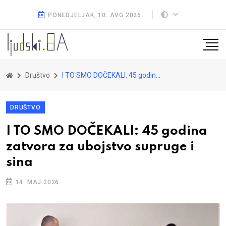
PONEDJELJAK, 10. AVG 2026.
Društvo
I TO SMO DOČEKALI: 45 godina zatvora za ubojstvo supruge i sina
DRUŠTVO
I TO SMO DOČEKALI: 45 godina
zatvora za ubojstvo supruge i
sina
14. MAJ 2026.