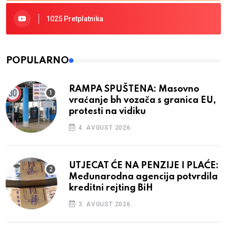
1025 Pretplatnika
POPULARNO
RAMPA SPUŠTENA: Masovno
vraćanje bh vozača s granica EU,
protesti na vidiku
4. AVGUST 2026.
UTJECAT ĆE NA PENZIJE I PLAĆE:
Međunarodna agencija potvrdila
kreditni rejting BiH
3. AVGUST 2026.