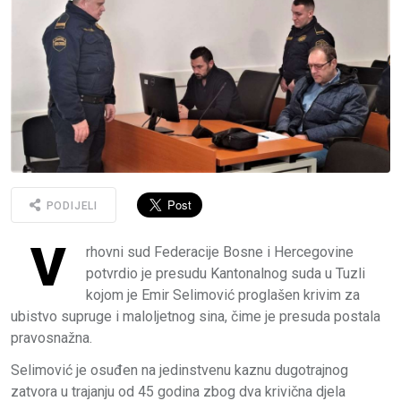
PODIJELI
V
rhovni sud Federacije Bosne i Hercegovine
potvrdio je presudu Kantonalnog suda u Tuzli
kojom je Emir Selimović proglašen krivim za
ubistvo supruge i maloljetnog sina, čime je presuda postala
pravosnažna.
Selimović je osuđen na jedinstvenu kaznu dugotrajnog
zatvora u trajanju od 45 godina zbog dva krivična djela