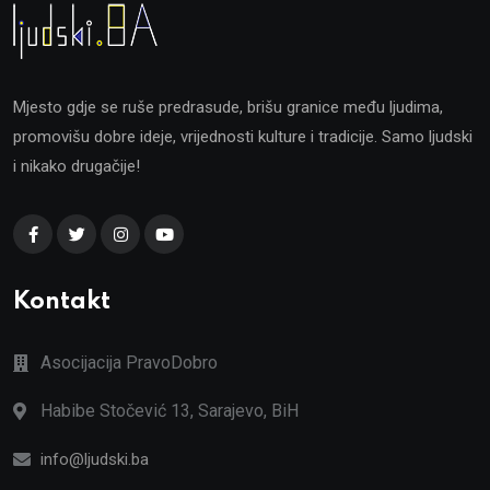
Mjesto gdje se ruše predrasude, brišu granice među ljudima,
promovišu dobre ideje, vrijednosti kulture i tradicije. Samo ljudski
i nikako drugačije!
Kontakt
Asocijacija PravoDobro
Habibe Stočević 13, Sarajevo, BiH
info@ljudski.ba