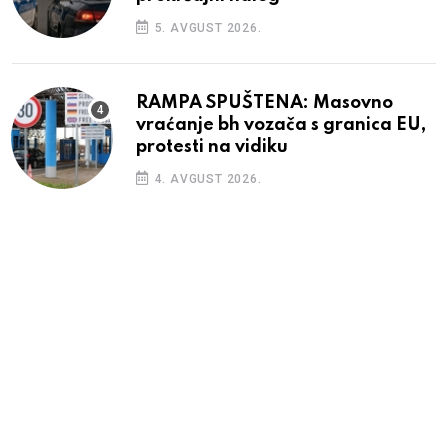
5. AVGUST 2026.
RAMPA SPUŠTENA: Masovno
vraćanje bh vozača s granica EU,
protesti na vidiku
4. AVGUST 2026.