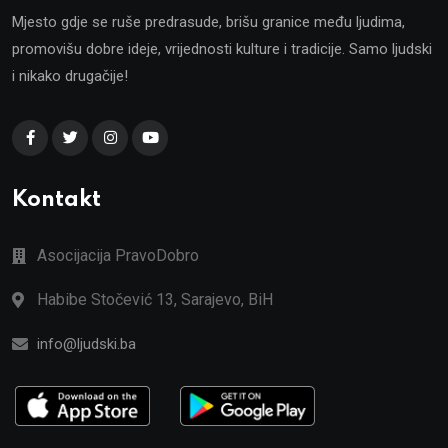
Mjesto gdje se ruše predrasude, brišu granice među ljudima,
promovišu dobre ideje, vrijednosti kulture i tradicije. Samo ljudski
i nikako drugačije!
Kontakt
Asocijacija PravoDobro
Habibe Stočević 13, Sarajevo, BiH
info@ljudski.ba