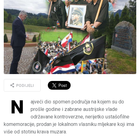
PODIJELI
N
ajveći dio spomen područja na kojem su do
prošle godine i zabrane austrijske vlade
održavane kontroverzne, nerijetko ustašofilne
komemoracije, prodan je lokalnom vlasniku mljekare koji ima
više od stotinu krava muzara.