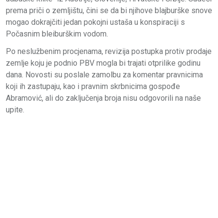
prema priči o zemljištu, čini se da bi njihove blajburške snove
mogao dokrajčiti jedan pokojni ustaša u konspiraciji s
Počasnim bleiburškim vodom.
Po neslužbenim procjenama, revizija postupka protiv prodaje
zemlje koju je podnio PBV mogla bi trajati otprilike godinu
dana. Novosti su poslale zamolbu za komentar pravnicima
koji ih zastupaju, kao i pravnim skrbnicima gospođe
Abramović, ali do zaključenja broja nisu odgovorili na naše
upite.