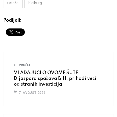
ustaše
bleiburg
Podijeli:
PROŠLI
VLADAJUĆI O OVOME ŠUTE:
Dijaspora spašava BiH, prihodi veći
od stranih investicija
7. AVGUST 2026.