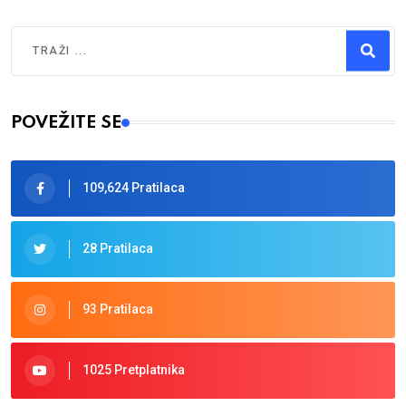
Traži
Type 2 or more characters for results.
POVEŽITE SE
109,624 Pratilaca
28 Pratilaca
93 Pratilaca
1025 Pretplatnika