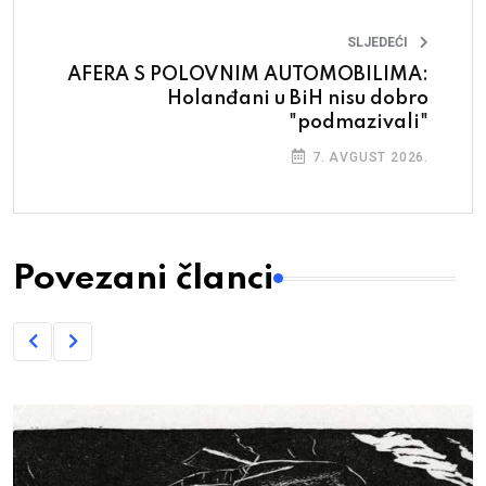
SLJEDEĆI
AFERA S POLOVNIM AUTOMOBILIMA:
Holanđani u BiH nisu dobro
"podmazivali"
7. AVGUST 2026.
Povezani članci