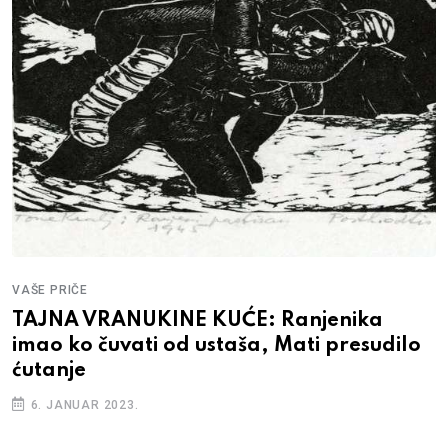
VAŠE PRIČE
TAJNA VRANUKINE KUĆE: Ranjenika
imao ko čuvati od ustaša, Mati presudilo
ćutanje
6. JANUAR 2023.