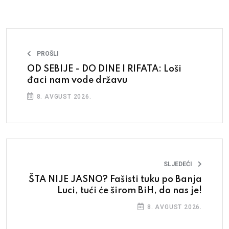
PROŠLI
OD SEBIJE - DO DINE I RIFATA: Loši
đaci nam vode državu
8. AVGUST 2026.
SLJEDEĆI
ŠTA NIJE JASNO? Fašisti tuku po Banja
Luci, tući će širom BiH, do nas je!
8. AVGUST 2026.