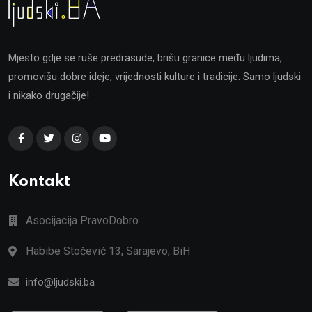
Mjesto gdje se ruše predrasude, brišu granice među ljudima,
promovišu dobre ideje, vrijednosti kulture i tradicije. Samo ljudski
i nikako drugačije!
Kontakt
Asocijacija PravoDobro
Habibe Stočević 13, Sarajevo, BiH
info@ljudski.ba