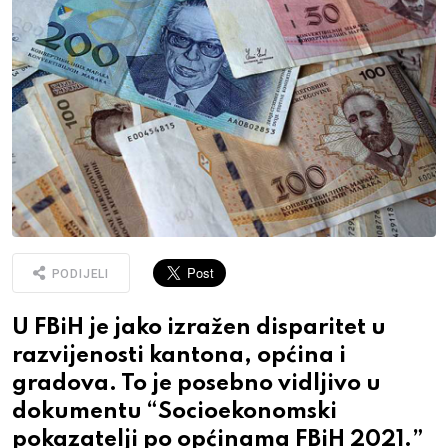
PODIJELI
U FBiH je jako izražen disparitet u
razvijenosti kantona, općina i
gradova. To je posebno vidljivo u
dokumentu “Socioekonomski
pokazatelji po općinama FBiH 2021.”