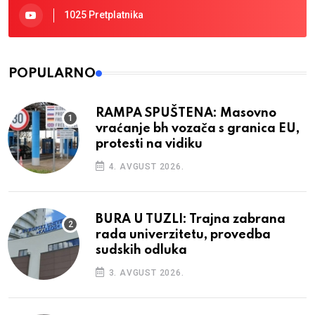
1025 Pretplatnika
POPULARNO
RAMPA SPUŠTENA: Masovno
vraćanje bh vozača s granica EU,
protesti na vidiku
4. AVGUST 2026.
BURA U TUZLI: Trajna zabrana
rada univerzitetu, provedba
sudskih odluka
3. AVGUST 2026.