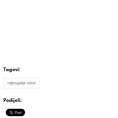
Tagovi:
najbogatije oćine
Podijeli: