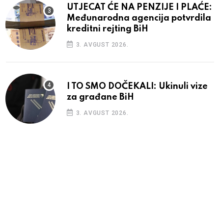
UTJECAT ĆE NA PENZIJE I PLAĆE:
Međunarodna agencija potvrdila
kreditni rejting BiH
3. AVGUST 2026.
I TO SMO DOČEKALI: Ukinuli vize
za građane BiH
3. AVGUST 2026.