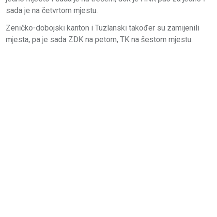
sada je na četvrtom mjestu.
Zeničko-dobojski kanton i Tuzlanski također su zamijenili
mjesta, pa je sada ZDK na petom, TK na šestom mjestu.