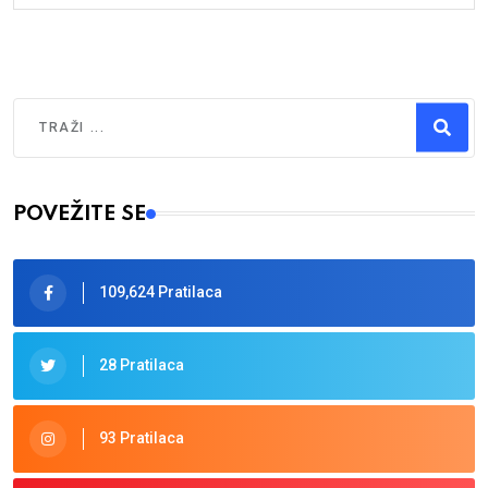
Traži
Type 2 or more characters for results.
POVEŽITE SE
109,624 Pratilaca
28 Pratilaca
93 Pratilaca