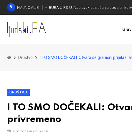
NAJNOVIJE
Glav
Društvo
I TO SMO DOČEKALI: Otvara se granični prijelaz, 
DRUŠTVO
I TO SMO DOČEKALI: Otvara
privremeno