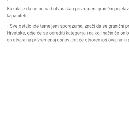
Kazala je da se on sad otvara kao privremeni granični prijelaz,
kapacitetu.
- Sve ostalo ide temeljem sporazuma, znači da se granični 
Hrvatske, gdje će se odrediti kategorija i na koji način će on 
on otvara na privremenoj osnovi, bit će otvoren još ovaj raniji p