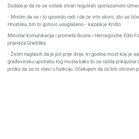
Dodala je da će se ostale stvari regulirati sporazumom izme
- Mislim da se i to uporedo radi i da će vrlo skoro, što se ti
Hrvatsku, biti to gotovo usuglašeno - kazala je Krišto.
Ministar komunikacija i prometa Bosne i Hercegovine Edin Fort
prijelaza Gradiška.
- Želim naglasiti da je još prije dvije, tri godine most koji j
građevinsku upotrebu tog mosta kako bi se radila priključna
priliku da se to stavi u funkciju. Očekujem da će biti otvoren p