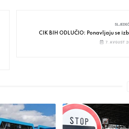
SLJEDEĆ
CIK BIH ODLUČIO: Ponavljaju se izb
7. AVGUST 2