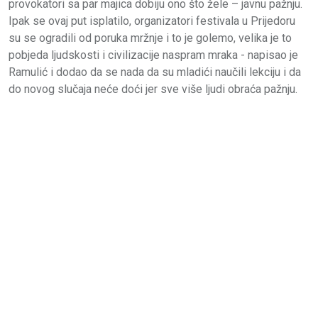
provokatori sa par majica dobiju ono što žele – javnu pažnju.
Ipak se ovaj put isplatilo, organizatori festivala u Prijedoru
su se ogradili od poruka mržnje i to je golemo, velika je to
pobjeda ljudskosti i civilizacije naspram mraka - napisao je
Ramulić i dodao da se nada da su mladići naučili lekciju i da
do novog slučaja neće doći jer sve više ljudi obraća pažnju.