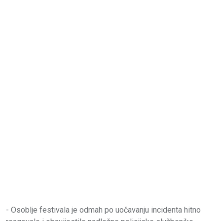
- Osoblje festivala je odmah po uočavanju incidenta hitno