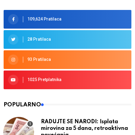
109,624 Pratilaca
28 Pratilaca
93 Pratilaca
1025 Pretplatnika
POPULARNO
RADUJTE SE NARODI: Isplata
mirovina za 5 dana, retroaktivna
povećanja