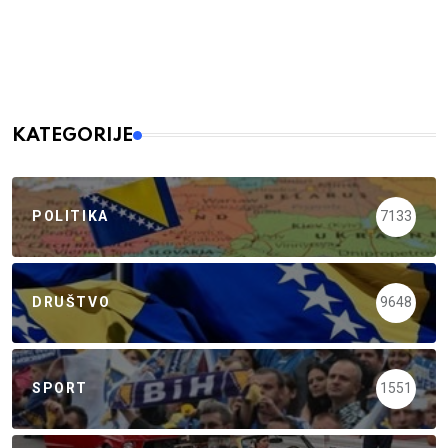
KATEGORIJE
POLITIKA
7133
DRUŠTVO
9648
SPORT
1551