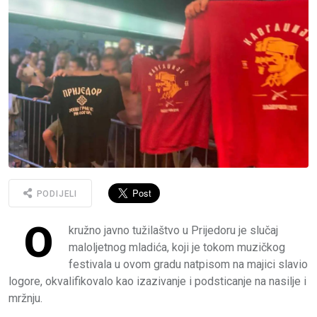
PODIJELI
O
kružno javno tužilaštvo u Prijedoru je slučaj
maloljetnog mladića, koji je tokom muzičkog
festivala u ovom gradu natpisom na majici slavio
logore, okvalifikovalo kao izazivanje i podsticanje na nasilje i
mržnju.