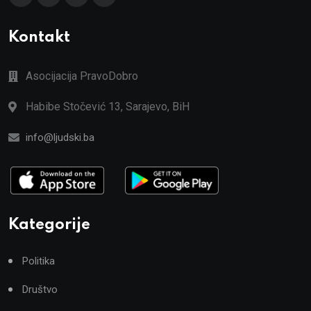
Kontakt
Asocijacija PravoDobro
Habibe Stočević 13, Sarajevo, BiH
info@ljudski.ba
Kategorije
Politika
Društvo