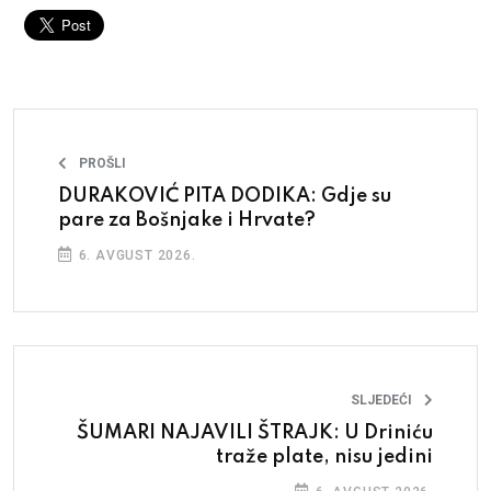
PROŠLI
DURAKOVIĆ PITA DODIKA: Gdje su
pare za Bošnjake i Hrvate?
6. AVGUST 2026.
SLJEDEĆI
ŠUMARI NAJAVILI ŠTRAJK: U Driniću
traže plate, nisu jedini