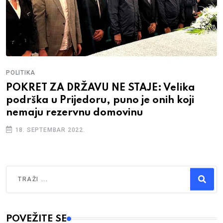
POLITIKA
POKRET ZA DRŽAVU NE STAJE: Velika
podrška u Prijedoru, puno je onih koji
nemaju rezervnu domovinu
18. SEPTEMBAR 2022.
Traži
Type 2 or more characters for results.
POVEŽITE SE