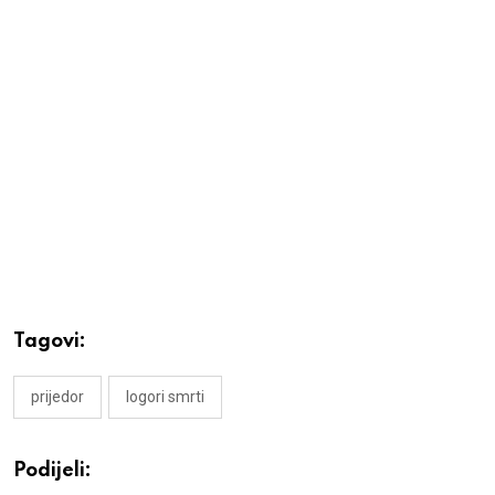
Tagovi:
prijedor
logori smrti
Podijeli: