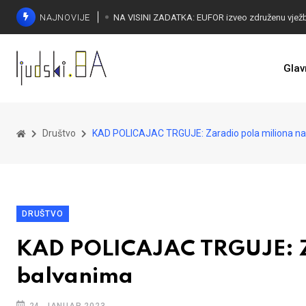
NAJNOVIJE
Glav
Društvo
KAD POLICAJAC TRGUJE: Zaradio pola miliona na
DRUŠTVO
KAD POLICAJAC TRGUJE: Z
balvanima