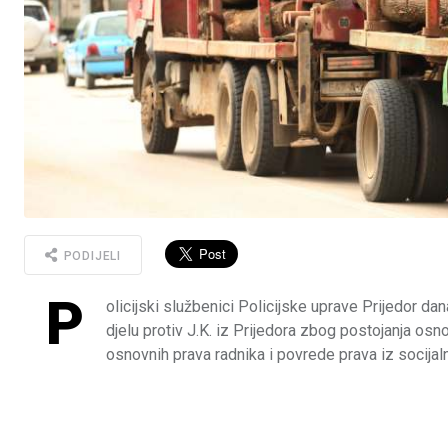
PODIJELI
P
olicijski službenici Policijske uprave Prijedor da
djelu protiv J.K. iz Prijedora zbog postojanja os
osnovnih prava radnika i povrede prava iz socijal