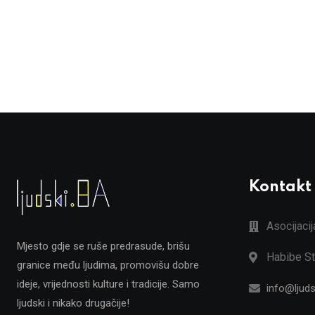
Kontakt
Asocijaci
Mjesto gdje se ruše predrasude, brišu
Habibe St
granice među ljudima, promovišu dobre
ideje, vrijednosti kulture i tradicije. Samo
info@ljuds
ljudski i nikako drugačije!