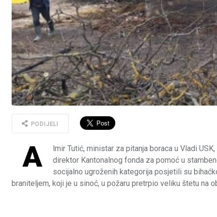
PODIJELI
A
lmir Tutić, ministar za pitanja boraca u Vladi USK
direktor Kantonalnog fonda za pomoć u stambenom
socijalno ugroženih kategorija posjetili su biha
braniteljem, koji je u sinoć, u požaru pretrpio veliku štetu na ob