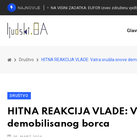
NAJNOVIJE
Glav
Društvo
HITNA REAKCIJA VLADE: Vatra srušila snove demo
DRUŠTVO
HITNA REAKCIJA VLADE: Va
demobilisanog borca