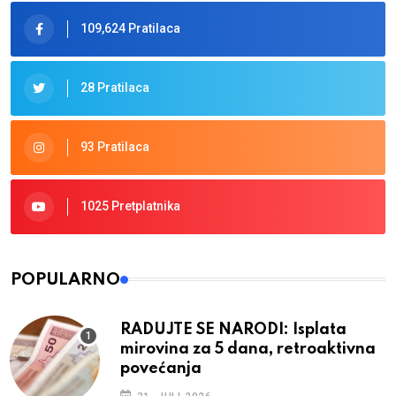
109,624 Pratilaca
28 Pratilaca
93 Pratilaca
1025 Pretplatnika
POPULARNO
RADUJTE SE NARODI: Isplata
mirovina za 5 dana, retroaktivna
povećanja