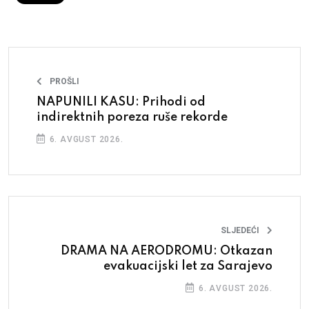
PROŠLI
NAPUNILI KASU: Prihodi od
indirektnih poreza ruše rekorde
6. AVGUST 2026.
SLJEDEĆI
DRAMA NA AERODROMU: Otkazan
evakuacijski let za Sarajevo
6. AVGUST 2026.