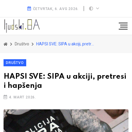
ČETVRTAK, 6. AVG 2026.
Društvo
HAPSI SVE: SIPA u akciji, pretresi i hapšenja
DRUŠTVO
HAPSI SVE: SIPA u akciji, pretresi
i hapšenja
4. MART 2026.