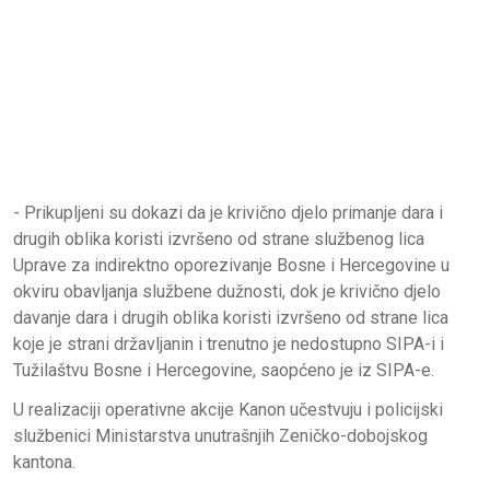
- Prikupljeni su dokazi da je krivično djelo primanje dara i
drugih oblika koristi izvršeno od strane službenog lica
Uprave za indirektno oporezivanje Bosne i Hercegovine u
okviru obavljanja službene dužnosti, dok je krivično djelo
davanje dara i drugih oblika koristi izvršeno od strane lica
koje je strani državljanin i trenutno je nedostupno SIPA-i i
Tužilaštvu Bosne i Hercegovine, saopćeno je iz SIPA-e.
U realizaciji operativne akcije Kanon učestvuju i policijski
službenici Ministarstva unutrašnjih Zeničko-dobojskog
kantona.