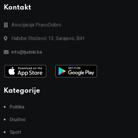
Kontakt
Asocijacija PravoDobro
Habibe Stočević 13, Sarajevo, BiH
info@ljudski.ba
Kategorije
Politika
Društvo
Sport