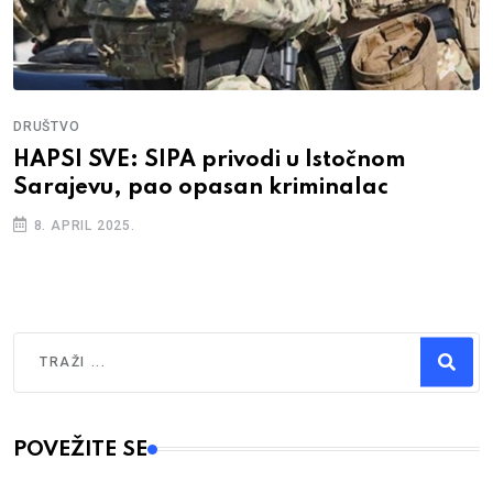
DRUŠTVO
HAPSI SVE: SIPA privodi u Istočnom
Sarajevu, pao opasan kriminalac
8. APRIL 2025.
Traži
Type 2 or more characters for results.
POVEŽITE SE