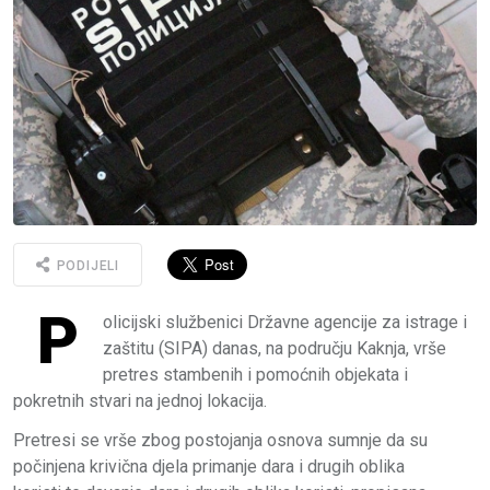
PODIJELI
P
olicijski službenici Državne agencije za istrage i
zaštitu (SIPA) danas, na području Kaknja, vrše
pretres stambenih i pomoćnih objekata i
pokretnih stvari na jednoj lokacija.
Pretresi se vrše zbog postojanja osnova sumnje da su
počinjena krivična djela primanje dara i drugih oblika