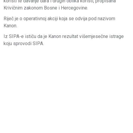
koristi te davanje dara i drugih oblika koristi, propisana
Krivičnim zakonom Bosne i Hercegovine.
Riječ je o operativnoj akciji koja se odvija pod nazivom
Kanon.
Iz SIPA-e ističu da je Kanon rezultat višemjesečne istrage
koju sprovodi SIPA.