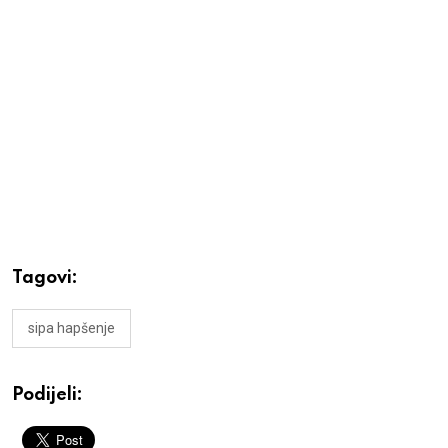
Tagovi:
sipa hapšenje
Podijeli: