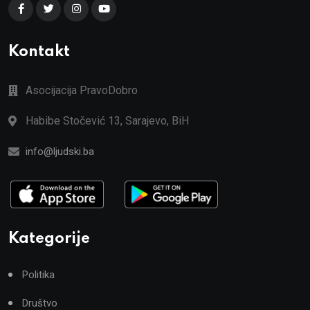
Kontakt
Asocijacija PravoDobro
Habibe Stočević 13, Sarajevo, BiH
info@ljudski.ba
Kategorije
Politika
Društvo