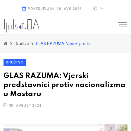
PONEDJELJAK, 10. AVG 2026.
Društvo
GLAS RAZUMA: Vjerski predstavnici protiv nacionalizma u Mostaru
DRUŠTVO
GLAS RAZUMA: Vjerski
predstavnici protiv nacionalizma
u Mostaru
30. AVGUST 2024.