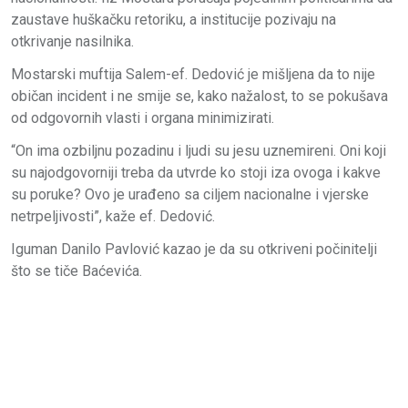
zaustave huškačku retoriku, a institucije pozivaju na
otkrivanje nasilnika.
Mostarski muftija Salem-ef. Dedović je mišljena da to nije
običan incident i ne smije se, kako nažalost, to se pokušava
od odgovornih vlasti i organa minimizirati.
“On ima ozbiljnu pozadinu i ljudi su jesu uznemireni. Oni koji
su najodgovorniji treba da utvrde ko stoji iza ovoga i kakve
su poruke? Ovo je urađeno sa ciljem nacionalne i vjerske
netrpeljivosti”, kaže ef. Dedović.
Iguman Danilo Pavlović kazao je da su otkriveni počinitelji
što se tiče Baćevića.