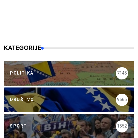
KATEGORIJE
POLITIKA
7145
DRUŠTVO
9665
SPORT
1552