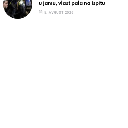
u jamu, vlast pala na ispitu
5. AVGUST 2026.