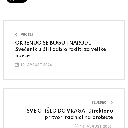
PROŠLI
OKRENUO SE BOGU I NARODU:
Svećenik u BiH odbio raditi za velike
novce
10. AVGUST 2026.
SLJEDEĆI
SVE OTIŠLO DO VRAGA: Direktor u
pritvor, radnici na proteste
10. AVGUST 2026.