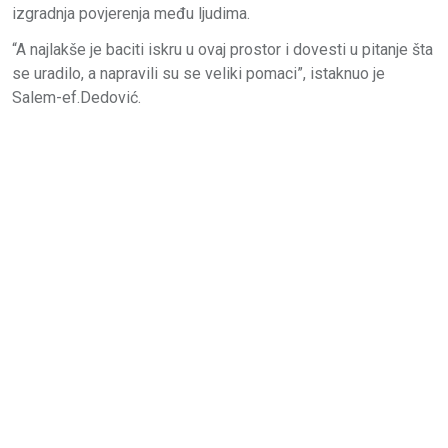
izgradnja povjerenja među ljudima.
“A najlakše je baciti iskru u ovaj prostor i dovesti u pitanje šta
se uradilo, a napravili su se veliki pomaci”, istaknuo je
Salem-ef.Dedović.