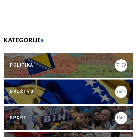
KATEGORIJE
POLITIKA
7138
DRUŠTVO
9654
SPORT
1551