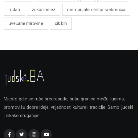
rudari
zukan helez
memorijalni centar srebrenica
uvećane mirovine
cik bih
Mjesto gdje se ruše predrasude, brišu granice među ljudima,
promovišu dobre ideje, vrijednosti kulture i tradicije. Samo ljudski
i nikako drugačije!