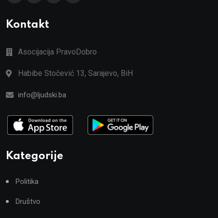
Kontakt
Asocijacija PravoDobro
Habibe Stočević 13, Sarajevo, BiH
info@ljudski.ba
Kategorije
Politika
Društvo