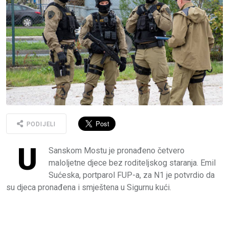
PODIJELI
U
Sanskom Mostu je pronađeno četvero
maloljetne djece bez roditeljskog staranja. Emil
Sućeska, portparol FUP-a, za N1 je potvrdio da
su djeca pronađena i smještena u Sigurnu kući.