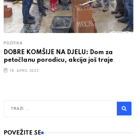
POZITIVA
DOBRE KOMŠIJE NA DJELU: Dom za
petočlanu porodicu, akcija još traje
18. APRIL 2023.
Traži
Type 2 or more characters for results.
POVEŽITE SE