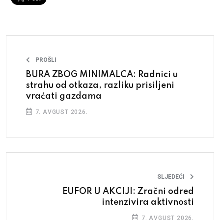
PROŠLI
BURA ZBOG MINIMALCA: Radnici u
strahu od otkaza, razliku prisiljeni
vraćati gazdama
7. AVGUST 2026.
SLJEDEĆI
EUFOR U AKCIJI: Zračni odred
intenzivira aktivnosti
7. AVGUST 2026.