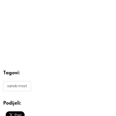
Tagovi:
sanski most
Podijeli: