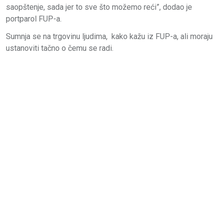
saopštenje, sada jer to sve što možemo reći”, dodao je
portparol FUP-a.
Sumnja se na trgovinu ljudima, kako kažu iz FUP-a, ali moraju
ustanoviti tačno o čemu se radi.