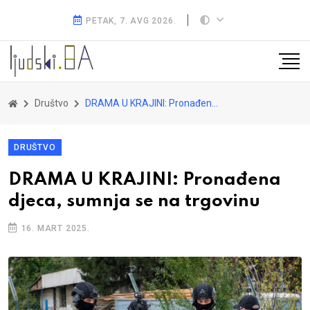
PETAK, 7. AVG 2026.
Društvo
DRAMA U KRAJINI: Pronađena djeca, sumnja se na trgovinu
DRUŠTVO
DRAMA U KRAJINI: Pronađena
djeca, sumnja se na trgovinu
16. MART 2025.