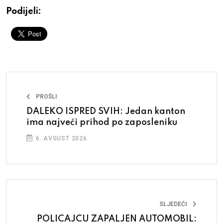
Podijeli:
PROŠLI
DALEKO ISPRED SVIH: Jedan kanton
ima najveći prihod po zaposleniku
6. AVGUST 2026.
SLJEDEĆI
POLICAJCU ZAPALJEN AUTOMOBIL: