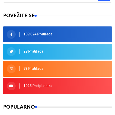
Type 2 or more characters for results.
POVEŽITE SE
109,624 Pratilaca
28 Pratilaca
93 Pratilaca
1025 Pretplatnika
POPULARNO