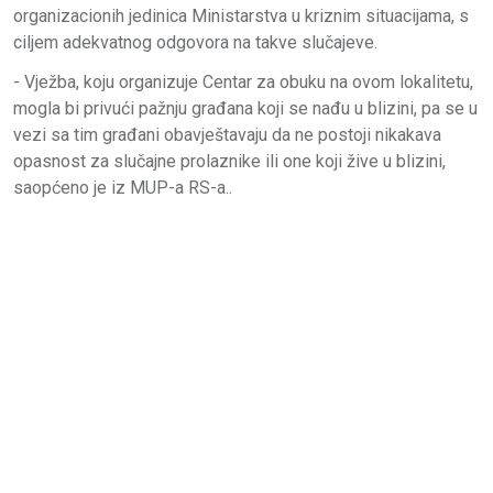
organizacionih jedinica Ministarstva u kriznim situacijama, s
ciljem adekvatnog odgovora na takve slučajeve.
- Vježba, koju organizuje Centar za obuku na ovom lokalitetu,
mogla bi privući pažnju građana koji se nađu u blizini, pa se u
vezi sa tim građani obavještavaju da ne postoji nikakava
opasnost za slučajne prolaznike ili one koji žive u blizini,
saopćeno je iz MUP-a RS-a..