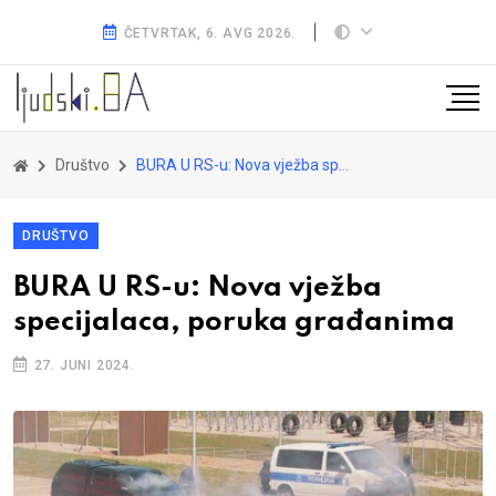
ČETVRTAK, 6. AVG 2026.
Društvo
BURA U RS-u: Nova vježba specijalaca, poruka građanima
DRUŠTVO
BURA U RS-u: Nova vježba
specijalaca, poruka građanima
27. JUNI 2024.