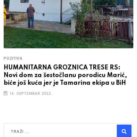
POZITIVA
HUMANITARNA GROZNICA TRESE RS:
Novi dom za šestočlanu porodicu Marić,
biće još kuća jer je Tamarina ekipa u BiH
16. SEPTEMBAR 2022.
Traži