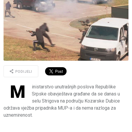
PODIJELI
M
inistarstvo unutrašnjih poslova Republike
Srpske obavještava građane da se danas u
selu Strigova na području Kozarske Dubice
održava vježba pripadnika MUP-a i da nema razloga za
uznemirenost.