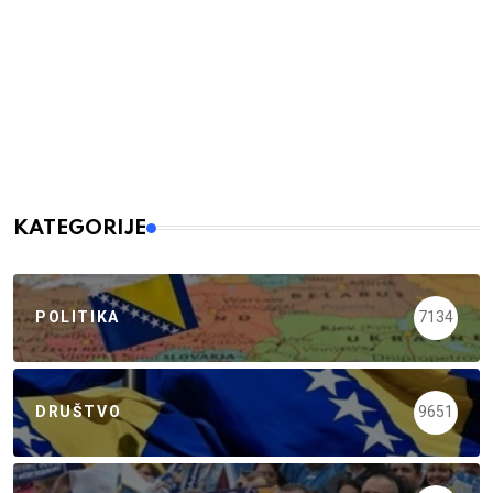
KATEGORIJE
POLITIKA
7134
DRUŠTVO
9651