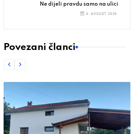
Ne dijeli pravdu samo na ulici
6. AVGUST 2026.
Povezani članci