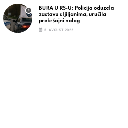
BURA U RS-U: Policija oduzela
zastavu s ljiljanima, uručila
prekršajni nalog
5. AVGUST 2026.