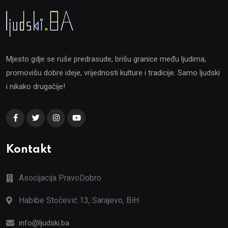
Mjesto gdje se ruše predrasude, brišu granice među ljudima,
promovišu dobre ideje, vrijednosti kulture i tradicije. Samo ljudski
i nikako drugačije!
Kontakt
Asocijacija PravoDobro
Habibe Stočević 13, Sarajevo, BiH
info@ljudski.ba