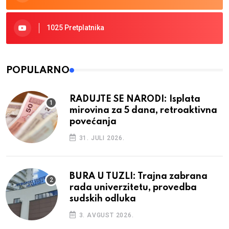
1025 Pretplatnika
POPULARNO
RADUJTE SE NARODI: Isplata
mirovina za 5 dana, retroaktivna
povećanja
31. JULI 2026.
BURA U TUZLI: Trajna zabrana
rada univerzitetu, provedba
sudskih odluka
3. AVGUST 2026.