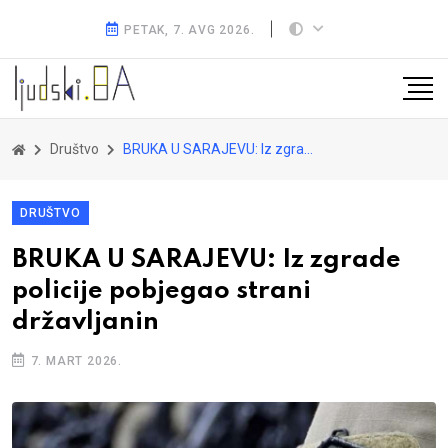
PETAK, 7. AVG 2026.
Društvo
BRUKA U SARAJEVU: Iz zgrade policije pobjegao strani državljanin
DRUŠTVO
BRUKA U SARAJEVU: Iz zgrade
policije pobjegao strani
državljanin
7. MART 2026.