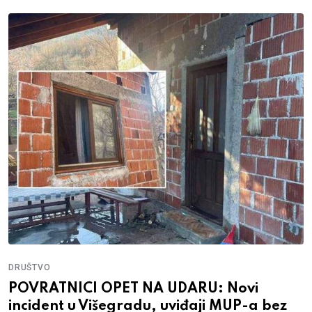
DRUŠTVO
POVRATNICI OPET NA UDARU: Novi
incident u Višegradu, uviđaji MUP-a bez