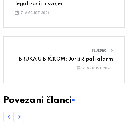
legalizaciji usvojen
7. AVGUST 2026.
SLJEDEĆI
BRUKA U BRČKOM: Jurišić pali alarm
7. AVGUST 2026.
Povezani članci