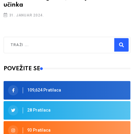
učinka
31. JANUAR 2024.
Traži
Type 2 or more characters for results.
POVEŽITE SE
109,624 Pratilaca
28 Pratilaca
93 Pratilaca