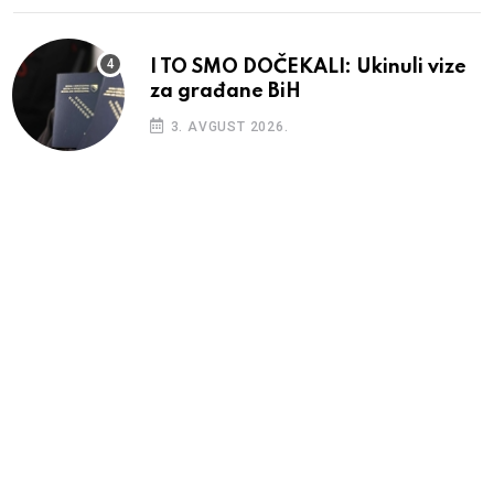
I TO SMO DOČEKALI: Ukinuli vize
za građane BiH
3. AVGUST 2026.