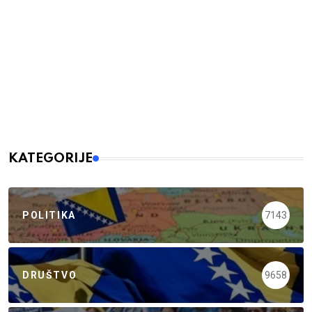
KATEGORIJE
POLITIKA
7143
DRUŠTVO
9658