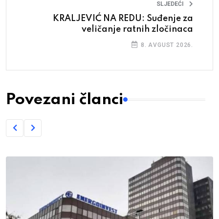
SLJEDEĆI
KRALJEVIĆ NA REDU: Suđenje za
veličanje ratnih zločinaca
8. AVGUST 2026.
Povezani članci