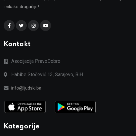
i nikako drugačije!
Kontakt
Asocijacija PravoDobro
Habibe Stočević 13, Sarajevo, BiH
info@ljudski.ba
Kategorije