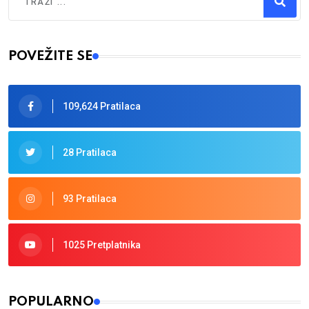
Type 2 or more characters for results.
POVEŽITE SE
109,624 Pratilaca
28 Pratilaca
93 Pratilaca
1025 Pretplatnika
POPULARNO