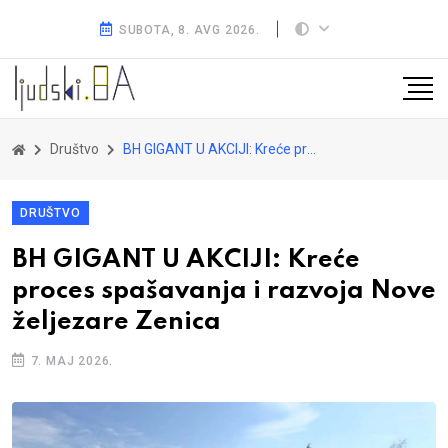
SUBOTA, 8. AVG 2026.
Društvo
BH GIGANT U AKCIJI: Kreće proces spašavanja i razvoja Nove željezare Zenica
DRUŠTVO
BH GIGANT U AKCIJI: Kreće
proces spašavanja i razvoja Nove
željezare Zenica
7. MAJ 2026.