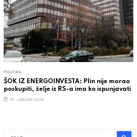
POLITIKA
ŠOK IZ ENERGOINVESTA: Plin nije morao
poskupiti, želje iz RS-a ima ko ispunjavati
15. JANUAR 2024.
Traži