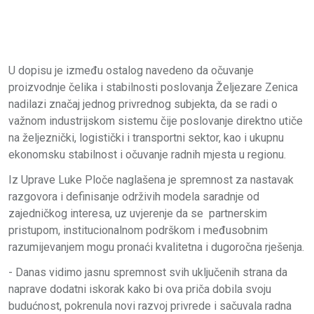
U dopisu je između ostalog navedeno da očuvanje
proizvodnje čelika i stabilnosti poslovanja Željezare Zenica
nadilazi značaj jednog privrednog subjekta, da se radi o
važnom industrijskom sistemu čije poslovanje direktno utiče
na željeznički, logistički i transportni sektor, kao i ukupnu
ekonomsku stabilnost i očuvanje radnih mjesta u regionu.
Iz Uprave Luke Ploče naglašena je spremnost za nastavak
razgovora i definisanje održivih modela saradnje od
zajedničkog interesa, uz uvjerenje da se partnerskim
pristupom, institucionalnom podrškom i međusobnim
razumijevanjem mogu pronaći kvalitetna i dugoročna rješenja.
- Danas vidimo jasnu spremnost svih uključenih strana da
naprave dodatni iskorak kako bi ova priča dobila svoju
budućnost, pokrenula novi razvoj privrede i sačuvala radna