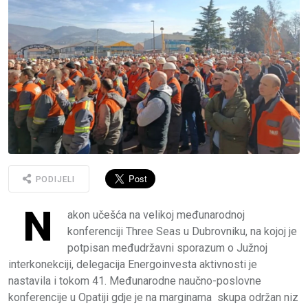
PODIJELI
N
akon učešća na velikoj međunarodnoj
konferenciji Three Seas u Dubrovniku, na kojoj je
potpisan međudržavni sporazum o Južnoj
interkonekciji, delegacija Energoinvesta aktivnosti je
nastavila i tokom 41. Međunarodne naučno-poslovne
konferencije u Opatiji gdje je na marginama skupa održan niz