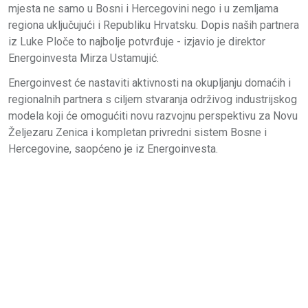
mjesta ne samo u Bosni i Hercegovini nego i u zemljama
regiona uključujući i Republiku Hrvatsku. Dopis naših partnera
iz Luke Ploče to najbolje potvrđuje - izjavio je direktor
Energoinvesta Mirza Ustamujić.
Energoinvest će nastaviti aktivnosti na okupljanju domaćih i
regionalnih partnera s ciljem stvaranja održivog industrijskog
modela koji će omogućiti novu razvojnu perspektivu za Novu
Željezaru Zenica i kompletan privredni sistem Bosne i
Hercegovine, saopćeno je iz Energoinvesta.