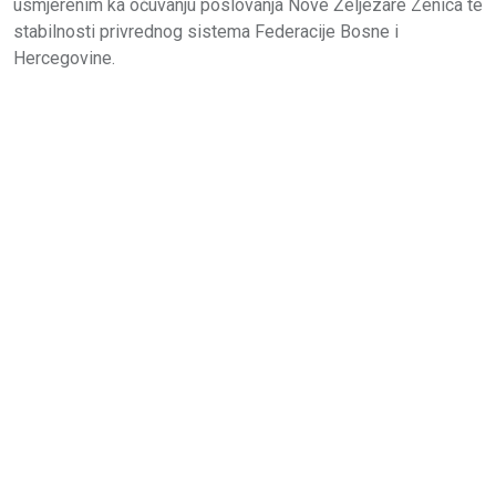
usmjerenim ka očuvanju poslovanja Nove Željezare Zenica te
stabilnosti privrednog sistema Federacije Bosne i
Hercegovine.