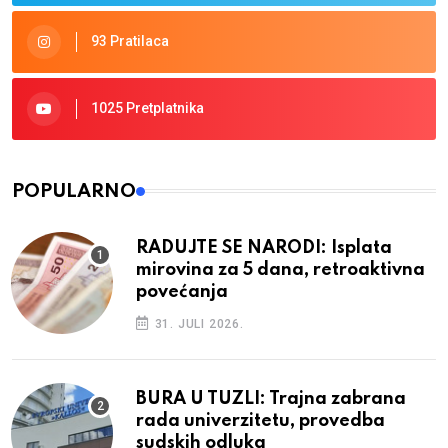
93 Pratilaca
1025 Pretplatnika
POPULARNO
RADUJTE SE NARODI: Isplata
mirovina za 5 dana, retroaktivna
povećanja
31. JULI 2026.
BURA U TUZLI: Trajna zabrana
rada univerzitetu, provedba
sudskih odluka