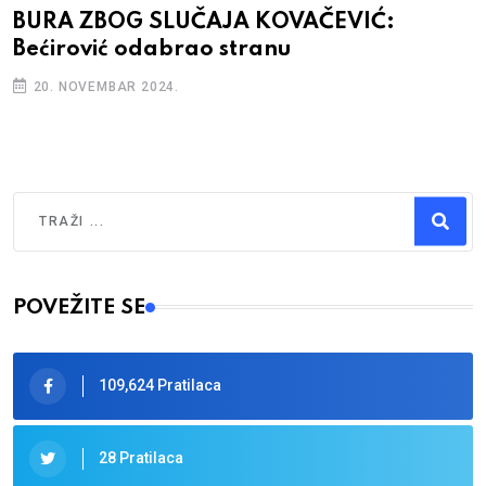
BURA ZBOG SLUČAJA KOVAČEVIĆ:
Bećirović odabrao stranu
20. NOVEMBAR 2024.
Traži
Type 2 or more characters for results.
POVEŽITE SE
109,624 Pratilaca
28 Pratilaca