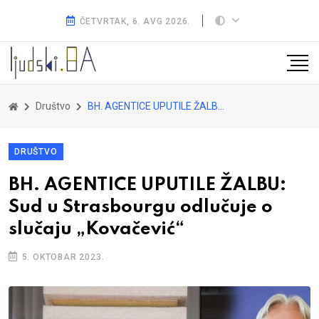
ČETVRTAK, 6. AVG 2026.
Društvo
BH. AGENTICE UPUTILE ŽALBU: Sud u Strasbourgu odlučuje o slučaju „Kovačević“
DRUŠTVO
BH. AGENTICE UPUTILE ŽALBU:
Sud u Strasbourgu odlučuje o
slučaju „Kovačević“
5. OKTOBAR 2023.