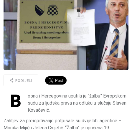
PODIJELI
B
osna i Hercegovina uputila je “žalbu” Evropskom
sudu za ljudska prava na odluku u slučaju Slaven
Kovačević.
Zahtjev za preispitivanje potpisale su dvije bh. agentice –
Monika Mijić i Jelena Cvijetić. “Žalba” je upućena 19.