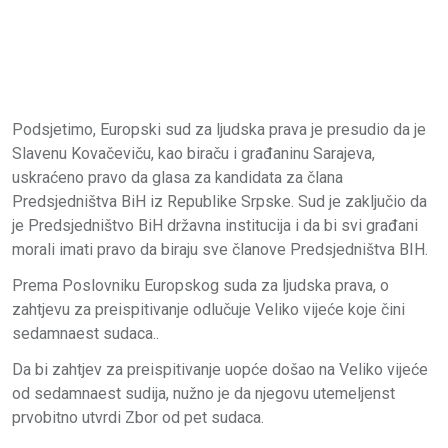
Podsjetimo, Europski sud za ljudska prava je presudio da je
Slavenu Kovačeviču, kao biraču i građaninu Sarajeva,
uskraćeno pravo da glasa za kandidata za člana
Predsjedništva BiH iz Republike Srpske. Sud je zaključio da
je Predsjedništvo BiH državna institucija i da bi svi građani
morali imati pravo da biraju sve članove Predsjedništva BIH.
Prema Poslovniku Europskog suda za ljudska prava, o
zahtjevu za preispitivanje odlučuje Veliko vijeće koje čini
sedamnaest sudaca..
Da bi zahtjev za preispitivanje uopće došao na Veliko vijeće
od sedamnaest sudija, nužno je da njegovu utemeljenst
prvobitno utvrdi Zbor od pet sudaca.