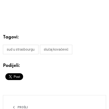
Tagovi:
sud u strasbourgu
slučaj kovačević
Podijeli:
PROŠLI