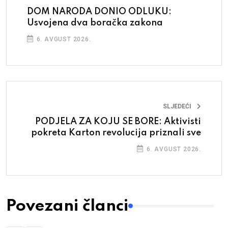
DOM NARODA DONIO ODLUKU:
Usvojena dva boračka zakona
6. AVGUST 2026.
SLJEDEĆI
PODJELA ZA KOJU SE BORE: Aktivisti
pokreta Karton revolucija priznali sve
6. AVGUST 2026.
Povezani članci