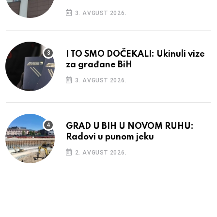
3. AVGUST 2026.
I TO SMO DOČEKALI: Ukinuli vize
za građane BiH
3. AVGUST 2026.
GRAD U BIH U NOVOM RUHU:
Radovi u punom jeku
2. AVGUST 2026.