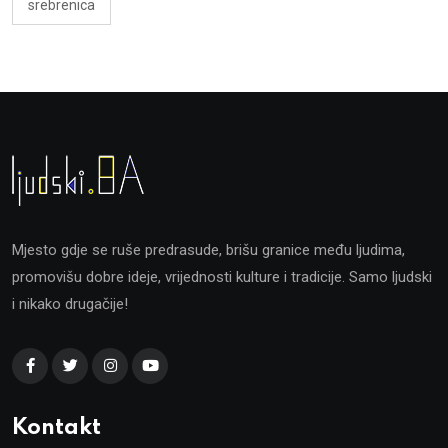
srebrenica
Mjesto gdje se ruše predrasude, brišu granice među ljudima,
promovišu dobre ideje, vrijednosti kulture i tradicije. Samo ljudski
i nikako drugačije!
Kontakt