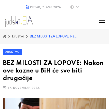
PETAK, 7. AVG 2026.
Društvo
BEZ MILOSTI ZA LOPOVE: Nakon ove kazne u BiH će sve biti drugačije
DRUŠTVO
BEZ MILOSTI ZA LOPOVE: Nakon
ove kazne u BiH će sve biti
drugačije
17. NOVEMBAR 2022.