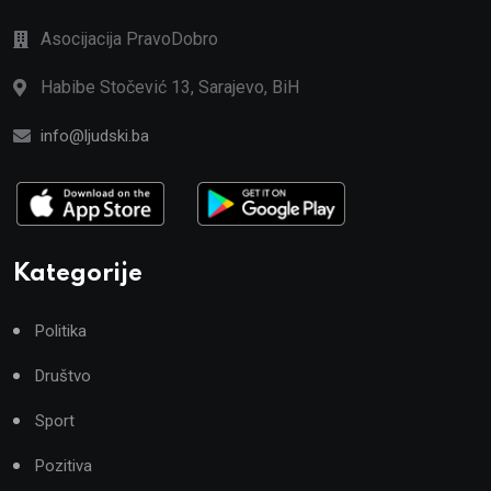
Asocijacija PravoDobro
Habibe Stočević 13, Sarajevo, BiH
info@ljudski.ba
Kategorije
Politika
Društvo
Sport
Pozitiva