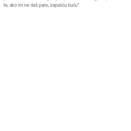
te, ako mi ne daš pare, zapaliću kuću”.