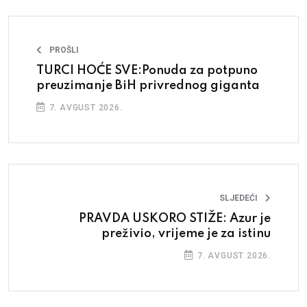
PROŠLI
TURCI HOĆE SVE:Ponuda za potpuno
preuzimanje BiH privrednog giganta
7. AVGUST 2026.
SLJEDEĆI
PRAVDA USKORO STIŽE: Azur je
preživio, vrijeme je za istinu
7. AVGUST 2026.