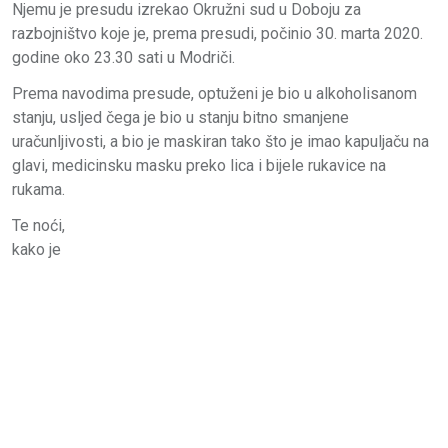
Njemu je presudu izrekao Okružni sud u Doboju za
razbojništvo koje je, prema presudi, počinio 30. marta 2020.
godine oko 23.30 sati u Modriči.
Prema navodima presude, optuženi je bio u alkoholisanom
stanju, usljed čega je bio u stanju bitno smanjene
uračunljivosti, a bio je maskiran tako što je imao kapuljaču na
glavi, medicinsku masku preko lica i bijele rukavice na
rukama.
Te noći,
kako je