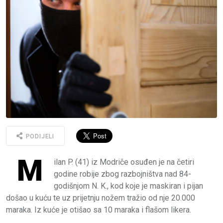
PODIJELI
M
ilan P. (41) iz Modriče osuđen je na četiri
godine robije zbog razbojništva nad 84-
godišnjom N. K., kod koje je maskiran i pijan
došao u kuću te uz prijetnju nožem tražio od nje 20.000
maraka. Iz kuće je otišao sa 10 maraka i flašom likera.