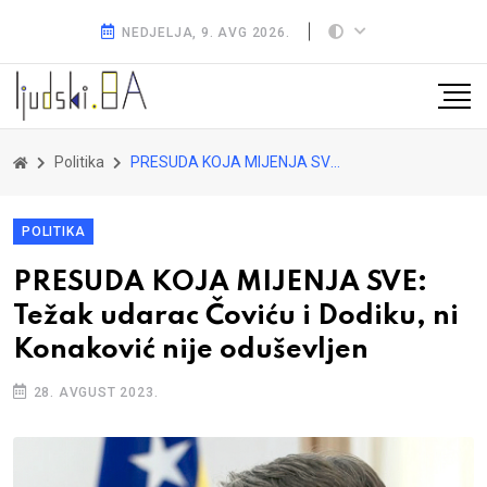
NEDJELJA, 9. AVG 2026.
Politika
PRESUDA KOJA MIJENJA SVE: Težak udarac Čoviću i Dodiku, ni Konaković nije oduševljen
POLITIKA
PRESUDA KOJA MIJENJA SVE:
Težak udarac Čoviću i Dodiku, ni
Konaković nije oduševljen
28. AVGUST 2023.