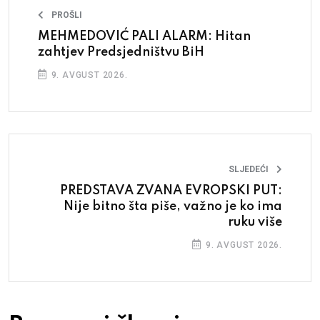
PROŠLI
MEHMEDOVIĆ PALI ALARM: Hitan
zahtjev Predsjedništvu BiH
9. AVGUST 2026.
SLJEDEĆI
PREDSTAVA ZVANA EVROPSKI PUT:
Nije bitno šta piše, važno je ko ima
ruku više
9. AVGUST 2026.