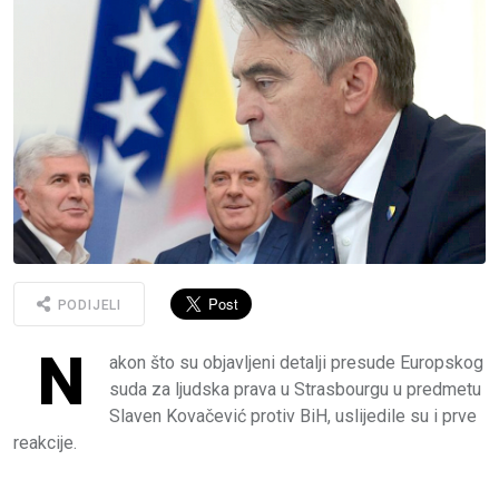
PODIJELI
N
akon što su objavljeni detalji presude Europskog
suda za ljudska prava u Strasbourgu u predmetu
Slaven Kovačević protiv BiH, uslijedile su i prve
reakcije.