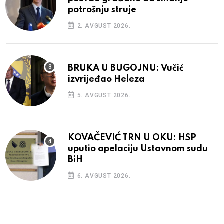
potrošnju struje
2. AVGUST 2026.
BRUKA U BUGOJNU: Vučić
izvrijeđao Heleza
5. AVGUST 2026.
KOVAČEVIĆ TRN U OKU: HSP
uputio apelaciju Ustavnom sudu
BiH
6. AVGUST 2026.