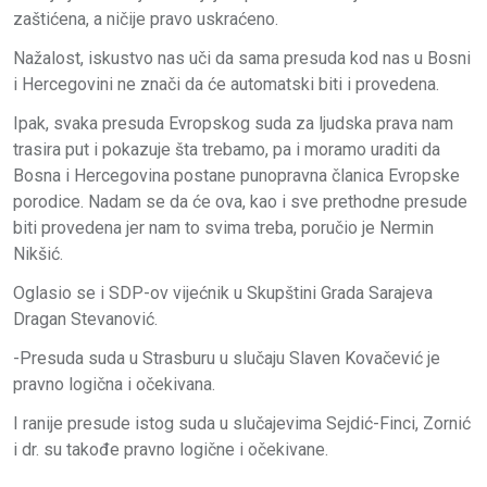
zaštićena, a ničije pravo uskraćeno.
Nažalost, iskustvo nas uči da sama presuda kod nas u Bosni
i Hercegovini ne znači da će automatski biti i provedena.
Ipak, svaka presuda Evropskog suda za ljudska prava nam
trasira put i pokazuje šta trebamo, pa i moramo uraditi da
Bosna i Hercegovina postane punopravna članica Evropske
porodice. Nadam se da će ova, kao i sve prethodne presude
biti provedena jer nam to svima treba, poručio je Nermin
Nikšić.
Oglasio se i SDP-ov vijećnik u Skupštini Grada Sarajeva
Dragan Stevanović.
-Presuda suda u Strasburu u slučaju Slaven Kovačević je
pravno logična i očekivana.
I ranije presude istog suda u slučajevima Sejdić-Finci, Zornić
i dr. su takođe pravno logične i očekivane.