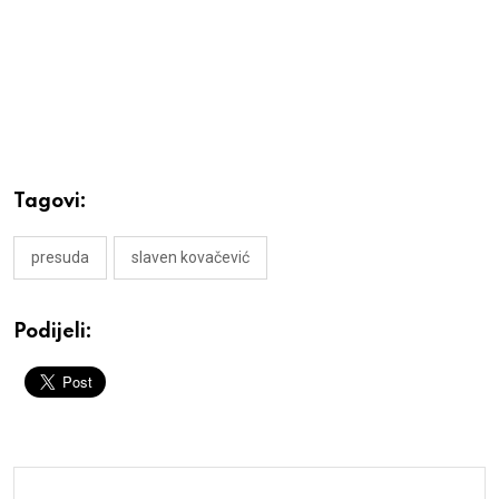
Tagovi:
presuda
slaven kovačević
Podijeli: