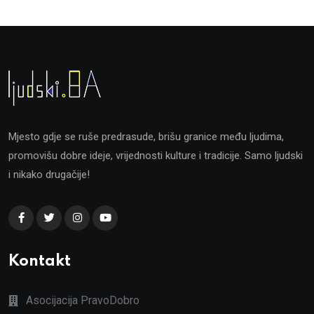
Mjesto gdje se ruše predrasude, brišu granice među ljudima,
promovišu dobre ideje, vrijednosti kulture i tradicije. Samo ljudski
i nikako drugačije!
Kontakt
Asocijacija PravoDobro