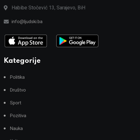
Habibe Stočević 13, Sarajevo, BiH
info@ljudski.ba
Kategorije
Politika
Društvo
Sport
Pozitiva
Nauka