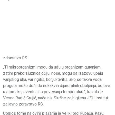
zdravstvo RS
„Ti mikroorganizmi mogu da uđu u organizam gutanjem,
zatim preko sluznica očiju, nosa, mogu da izazovu upalu
vanjskog uha, varingitis, konjuktivitis, ako se takva voda
proguta može doći do nekakvih dijareralnih oboljenja, bolove
u stomaku, eventualno povećanja temperatura“, kazala je
Vesna Rudić Grujić, načelnik Službe za higijenu JZU Institut
za javno zdravstvo RS.
Uprkos tome na ovim plažama je veliki broj kupača. Kažu,