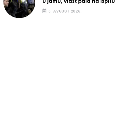
u jamu, vlast pala na ispitu
5. AVGUST 2026.