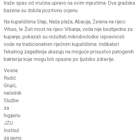
traže spas od vrućina upravo na ovim mjestima. Dva gradska
bazena su dobila pozitivnu ocjenu.
Na kupalištima Slap, Naša plaža, Abacija, Zelena na rijeci
Vrbas, te Žuti most na rijeci Vrbanja, voda nije bezbjedna za
kupanje, pokazali su rezultati mikrobiološke ispravnosti
vode na tradicionalnim riječnim kupalištima. Indikatori
fekalnog zagađenja ukazuju na moguće prisustvo patogenih
bakterija koje mogu biti opasne po ljudsko zdravlje.
Vesna
Rudić
Grujić,
načelnik
Službe
za
higijenu
JZU
Institut
za javno