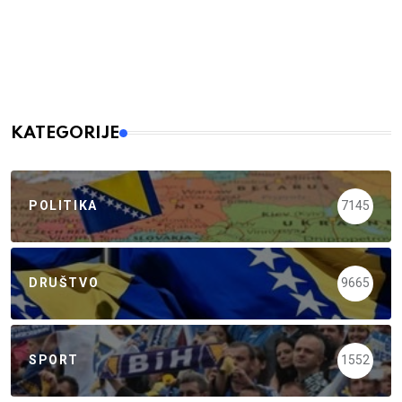
KATEGORIJE
POLITIKA
7145
DRUŠTVO
9665
SPORT
1552