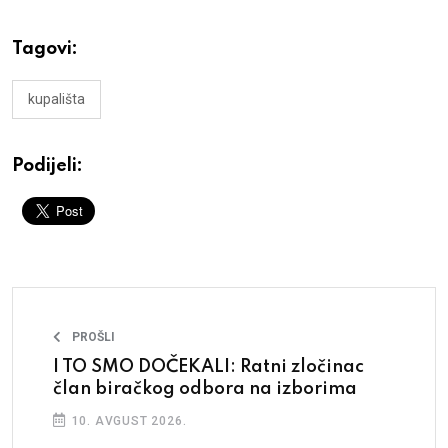
Tagovi:
kupališta
Podijeli:
PROŠLI
I TO SMO DOČEKALI: Ratni zločinac
član biračkog odbora na izborima
10. AVGUST 2026.