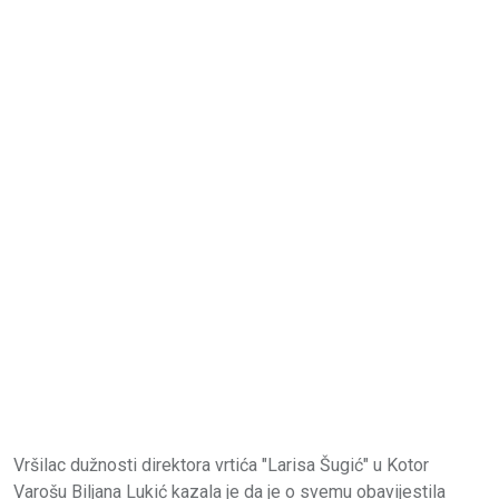
Vršilac dužnosti direktora vrtića "Larisa Šugić" u Kotor
Varošu Biljana Lukić kazala je da je o svemu obavijestila