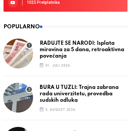
1025 Pretplatnika
POPULARNO
RADUJTE SE NARODI: Isplata
mirovina za 5 dana, retroaktivna
povećanja
31. JULI 2026.
BURA U TUZLI: Trajna zabrana
rada univerzitetu, provedba
sudskih odluka
3. AVGUST 2026.