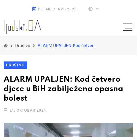
PETAK, 7. AVG 2026.
Društvo
ALARM UPALJEN: Kod četvero djece u BiH zabilježena opasna bolest
DRUŠTVO
ALARM UPALJEN: Kod četvero
djece u BiH zabilježena opasna
bolest
24. OKTOBAR 2024.