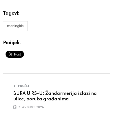
Tagovi:
meningitis
Podijeli:
PROŠLI
BURA U RS-U: Žandarmerija izlazi na
ulice, poruka građanima
7. AVGUST 2026.