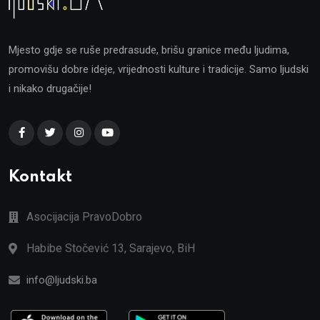
Mjesto gdje se ruše predrasude, brišu granice među ljudima,
promovišu dobre ideje, vrijednosti kulture i tradicije. Samo ljudski
i nikako drugačije!
Kontakt
Asocijacija PravoDobro
Habibe Stočević 13, Sarajevo, BiH
info@ljudski.ba