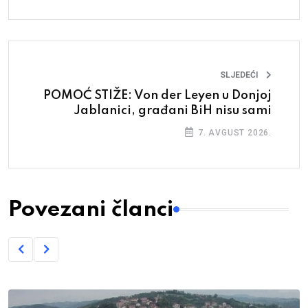
SLJEDEĆI
POMOĆ STIŽE: Von der Leyen u Donjoj
Jablanici, građani BiH nisu sami
7. AVGUST 2026.
Povezani članci