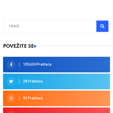
Traži
Type 2 or more characters for results.
POVEŽITE SE
109,624 Pratilaca
28 Pratilaca
93 Pratilaca